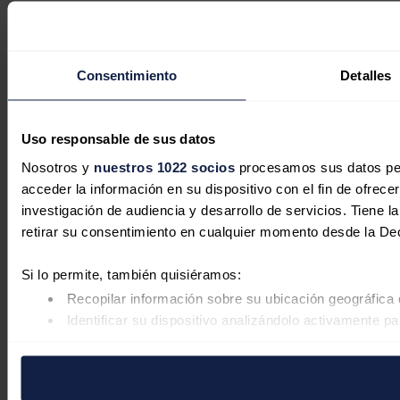
Consentimiento
Detalles
Uso responsable de sus datos
Nosotros y
nuestros 1022 socios
procesamos sus datos pers
acceder la información en su dispositivo con el fin de ofrece
investigación de audiencia y desarrollo de servicios. Tiene 
retirar su consentimiento en cualquier momento desde la De
Si lo permite, también quisiéramos:
Recopilar información sobre su ubicación geográfica 
Identificar su dispositivo analizándolo activamente pa
Obtenga más información sobre cómo se procesan sus datos
retirar su consentimiento en cualquier momento en la Declar