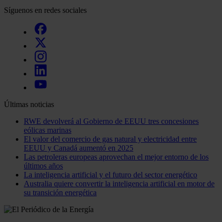
Síguenos en redes sociales
Últimas noticias
RWE devolverá al Gobierno de EEUU tres concesiones
eólicas marinas
El valor del comercio de gas natural y electricidad entre
EEUU y Canadá aumentó en 2025
Las petroleras europeas aprovechan el mejor entorno de los
últimos años
La inteligencia artificial y el futuro del sector energético
Australia quiere convertir la inteligencia artificial en motor de
su transición energética