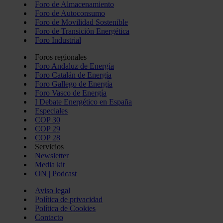
Foro de Almacenamiento
Foro de Autoconsumo
Foro de Movilidad Sostenible
Foro de Transición Energética
Foro Industrial
Foros regionales
Foro Andaluz de Energía
Foro Catalán de Energía
Foro Gallego de Energía
Foro Vasco de Energía
I Debate Energético en España
Especiales
COP 30
COP 29
COP 28
Servicios
Newsletter
Media kit
ON | Podcast
Aviso legal
Política de privacidad
Política de Cookies
Contacto