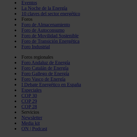
Eventos
La Noche de la Energía
10 claves del sector energético
Foros
Foro de Almacenamiento
Foro de Autoconsumo
Foro de Movilidad Sostenible
Foro de Transición Energética
Foro Industrial
Foros regionales
Foro Andaluz de Energía
Foro Catalán de Energía
Foro Gallego de Energía
Foro Vasco de Energía
I Debate Energético en España
Especiales
COP 30
COP 29
COP 28
Servicios
Newsletter
Media kit
ON | Podcast