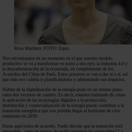
Rosa Martínez. FOTO: Equo.
Nos encontramos en un momento en el que nuestro modelo
productivo se va a transformar en torno a dos ejes: la industria 4.0 y
la descarbonización de la economía, en cumplimiento de los
Acuerdos del Clima de París. Estos procesos se van a dar sí o sí, así
que más nos valdría ir planificándolos y adelantando sus impactos.
Hablar de la digitalización de la energía pone en un mismo plano
estos dos vectores de cambio. Es decir, estamos hablando de cómo
la aplicación de las tecnologías digitales a la producción,
distribución y comercialización de la energía puede contribuir a la
transición energética que nos permita llegar al horizonte de cero
emisiones en 2050.
Hasta aquí todos de acuerdo. Nadie discute que la transición será
renovable, ¿pero en manos de quién ponemos las renovables? La