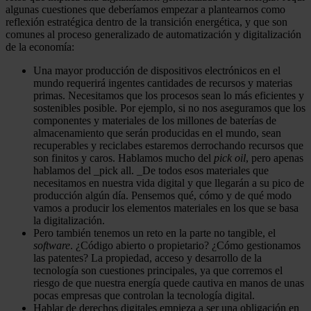
algunas cuestiones que deberíamos empezar a plantearnos como
reflexión estratégica dentro de la transición energética, y que son
comunes al proceso generalizado de automatización y digitalización
de la economía:
Una mayor producción de dispositivos electrónicos en el
mundo requerirá ingentes cantidades de recursos y materias
primas. Necesitamos que los procesos sean lo más eficientes y
sostenibles posible. Por ejemplo, si no nos aseguramos que los
componentes y materiales de los millones de baterías de
almacenamiento que serán producidas en el mundo, sean
recuperables y reciclabes estaremos derrochando recursos que
son finitos y caros. Hablamos mucho del
pick oil
, pero apenas
hablamos del _pick all. _De todos esos materiales que
necesitamos en nuestra vida digital y que llegarán a su pico de
producción algún día. Pensemos qué, cómo y de qué modo
vamos a producir los elementos materiales en los que se basa
la digitalización.
Pero también tenemos un reto en la parte no tangible, el
software
. ¿Código abierto o propietario? ¿Cómo gestionamos
las patentes? La propiedad, acceso y desarrollo de la
tecnología son cuestiones principales, ya que corremos el
riesgo de que nuestra energía quede cautiva en manos de unas
pocas empresas que controlan la tecnología digital.
Hablar de derechos digitales empieza a ser una obligación en