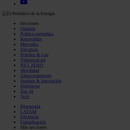
Secciones
Opinión
Política energética
Renovables
Mercados
Eléctricas
Petróleo & Gas
Videopodcast
NET ZERO
Movilidad
Almacenamiento
Startups & Innovación
Hidrógeno
Top 10
Tech
Bioenergía
LATAM
Eficiencia
Digitalización
Más secciones