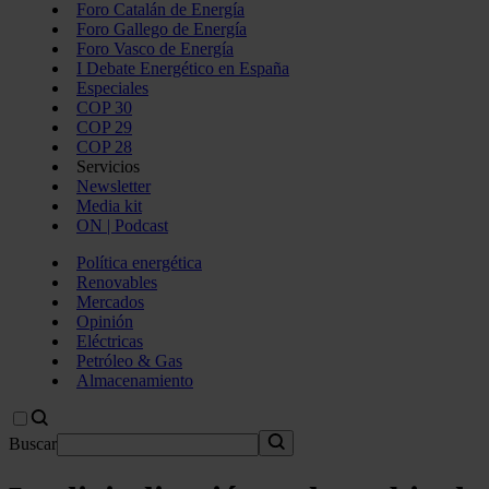
Foro Catalán de Energía
Foro Gallego de Energía
Foro Vasco de Energía
I Debate Energético en España
Especiales
COP 30
COP 29
COP 28
Servicios
Newsletter
Media kit
ON | Podcast
Política energética
Renovables
Mercados
Opinión
Eléctricas
Petróleo & Gas
Almacenamiento
Buscar