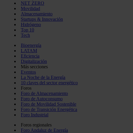
NET ZERO
Movilidad
Almacenamiento
Startups & Innovación
Hidrógeno
Top 10
Tech
Bioenergía
LATAM
Eficiencia
Digitalización
Más secciones
Eventos
La Noche de la Energía
10 claves del sector energético
Foros
Foro de Almacenamiento
Foro de Autoconsumo
Foro de Movilidad Sostenible
Foro de Transición Energética
Foro Industrial
Foros regionales
Foro Andaluz de Energía