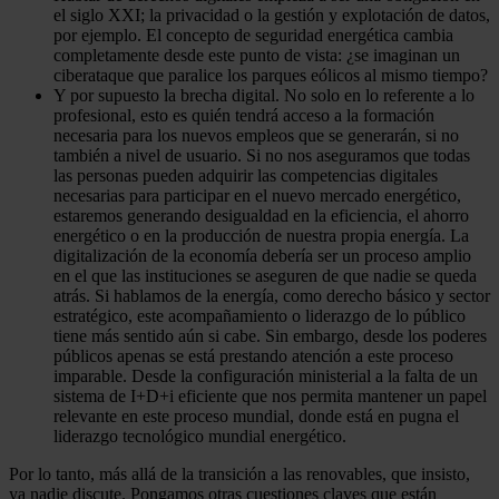
el siglo XXI; la privacidad o la gestión y explotación de datos,
por ejemplo. El concepto de seguridad energética cambia
completamente desde este punto de vista: ¿se imaginan un
ciberataque que paralice los parques eólicos al mismo tiempo?
Y por supuesto la brecha digital. No solo en lo referente a lo
profesional, esto es quién tendrá acceso a la formación
necesaria para los nuevos empleos que se generarán, si no
también a nivel de usuario. Si no nos aseguramos que todas
las personas pueden adquirir las competencias digitales
necesarias para participar en el nuevo mercado energético,
estaremos generando desigualdad en la eficiencia, el ahorro
energético o en la producción de nuestra propia energía. La
digitalización de la economía debería ser un proceso amplio
en el que las instituciones se aseguren de que nadie se queda
atrás. Si hablamos de la energía, como derecho básico y sector
estratégico, este acompañamiento o liderazgo de lo público
tiene más sentido aún si cabe. Sin embargo, desde los poderes
públicos apenas se está prestando atención a este proceso
imparable. Desde la configuración ministerial a la falta de un
sistema de I+D+i eficiente que nos permita mantener un papel
relevante en este proceso mundial, donde está en pugna el
liderazgo tecnológico mundial energético.
Por lo tanto, más allá de la transición a las renovables, que insisto,
ya nadie discute. Pongamos otras cuestiones claves que están