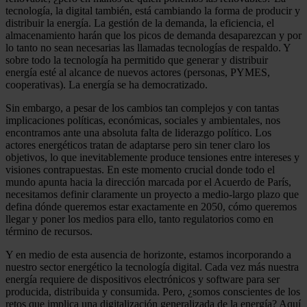
tecnología, la digital también, está cambiando la forma de producir y
distribuir la energía. La gestión de la demanda, la eficiencia, el
almacenamiento harán que los picos de demanda desaparezcan y por
lo tanto no sean necesarias las llamadas tecnologías de respaldo. Y
sobre todo la tecnología ha permitido que generar y distribuir
energía esté al alcance de nuevos actores (personas, PYMES,
cooperativas). La energía se ha democratizado.
Sin embargo, a pesar de los cambios tan complejos y con tantas
implicaciones políticas, económicas, sociales y ambientales, nos
encontramos ante una absoluta falta de liderazgo político. Los
actores energéticos tratan de adaptarse pero sin tener claro los
objetivos, lo que inevitablemente produce tensiones entre intereses y
visiones contrapuestas. En este momento crucial donde todo el
mundo apunta hacia la dirección marcada por el Acuerdo de París,
necesitamos definir claramente un proyecto a medio-largo plazo que
defina dónde queremos estar exactamente en 2050, cómo queremos
llegar y poner los medios para ello, tanto regulatorios como en
término de recursos.
Y en medio de esta ausencia de horizonte, estamos incorporando a
nuestro sector energético la tecnología digital. Cada vez más nuestra
energía requiere de dispositivos electrónicos y software para ser
producida, distribuida y consumida. Pero, ¿somos conscientes de los
retos que implica una digitalización generalizada de la energía? Aquí