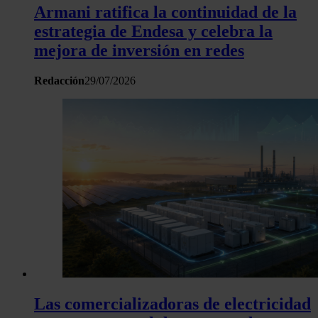
Armani ratifica la continuidad de la
estrategia de Endesa y celebra la
mejora de inversión en redes
Redacción
29/07/2026
Las comercializadoras de electricidad