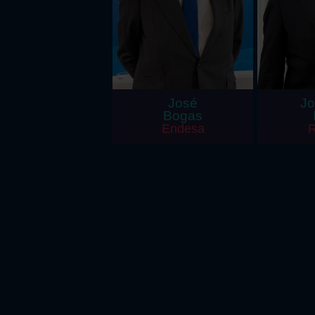
José
Jo
Bogas
Endesa
R