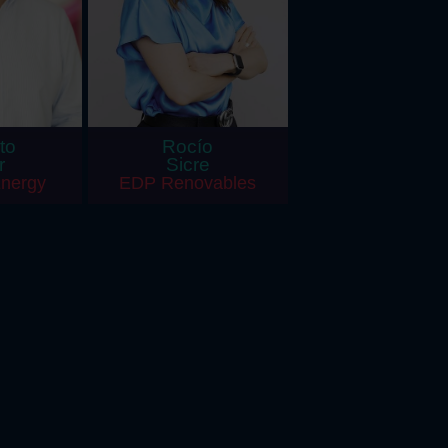
to
Rocío
r
Sicre
Energy
EDP Renovables