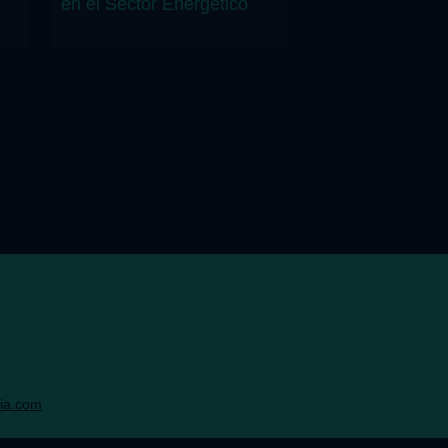
en el Sector Energético
ia.com