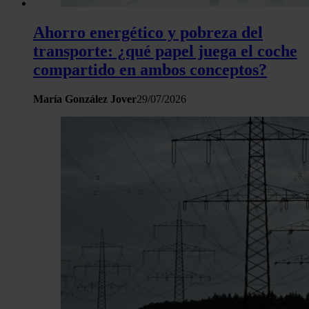
Ahorro energético y pobreza del
transporte: ¿qué papel juega el coche
compartido en ambos conceptos?
María González Jover
29/07/2026