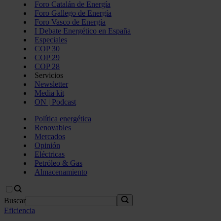
Foro Catalán de Energía
Foro Gallego de Energía
Foro Vasco de Energía
I Debate Energético en España
Especiales
COP 30
COP 29
COP 28
Servicios
Newsletter
Media kit
ON | Podcast
Política energética
Renovables
Mercados
Opinión
Eléctricas
Petróleo & Gas
Almacenamiento
Buscar
Eficiencia