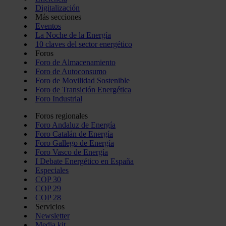
Digitalización
Más secciones
Eventos
La Noche de la Energía
10 claves del sector energético
Foros
Foro de Almacenamiento
Foro de Autoconsumo
Foro de Movilidad Sostenible
Foro de Transición Energética
Foro Industrial
Foros regionales
Foro Andaluz de Energía
Foro Catalán de Energía
Foro Gallego de Energía
Foro Vasco de Energía
I Debate Energético en España
Especiales
COP 30
COP 29
COP 28
Servicios
Newsletter
Media kit