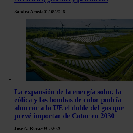
Sandra Acosta
02/08/2026
La expansión de la energía solar, la
eólica y las bombas de calor podría
ahorrar a la UE el doble del gas que
prevé importar de Catar en 2030
José A. Roca
30/07/2026