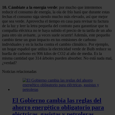
10. Cámbiate a la energía verde
: por mucho que intentemos
reducir el consumo de energía, la ola de frío hará que durante estas
fechas el consumo siga siendo mucho más elevado, así que mejor
que sea verde. Aprovecha el tiempo en casa para revisar tu factura
de la luz y leer la letra pequeña del contrato para garantizar que tu
compañía eléctrica no te haya subido el precio de tu tarifa de un año
para otro sin avisarte, ¡a veces suele ocurrir! Además, este pequeño
cambio tiene un gran impacto en tus emisiones de carbono
individuales y en la lucha contra el cambio climático. Por ejemplo,
un hogar español que utiliza la electricidad verde de Bulb reduce su
huella de carbono en 906 kilos de CO2 al año de media. Es la
misma cantidad que 314 árboles pueden absorber. No está nada mal,
¿verdad?
Noticias relacionadas
El Gobierno cambia las reglas del
ahorro energético obligatorio para
eléctricas, gasistas y petroleras