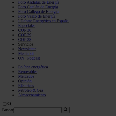
Foro Andaluz de Energía
Foro Catalán de Energía
Foro Gallego de Energía
Foro Vasco de Energía
I Debate Energético en España
Especiales
COP 30
COP 29
COP 28
Servicios
Newsletter
Media kit
ON | Podcast
Política energética
Renovables
Mercados
Opinión
Eléctricas
Petróleo & Gas
Almacenamiento
Buscar