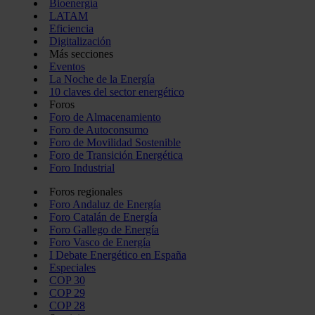
Bioenergía
LATAM
Eficiencia
Digitalización
Más secciones
Eventos
La Noche de la Energía
10 claves del sector energético
Foros
Foro de Almacenamiento
Foro de Autoconsumo
Foro de Movilidad Sostenible
Foro de Transición Energética
Foro Industrial
Foros regionales
Foro Andaluz de Energía
Foro Catalán de Energía
Foro Gallego de Energía
Foro Vasco de Energía
I Debate Energético en España
Especiales
COP 30
COP 29
COP 28