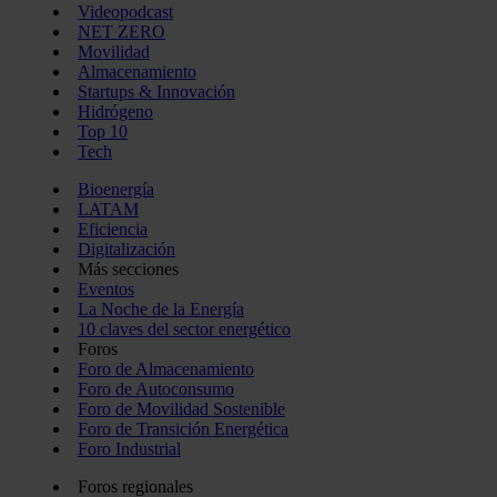
Videopodcast
NET ZERO
Movilidad
Almacenamiento
Startups & Innovación
Hidrógeno
Top 10
Tech
Bioenergía
LATAM
Eficiencia
Digitalización
Más secciones
Eventos
La Noche de la Energía
10 claves del sector energético
Foros
Foro de Almacenamiento
Foro de Autoconsumo
Foro de Movilidad Sostenible
Foro de Transición Energética
Foro Industrial
Foros regionales