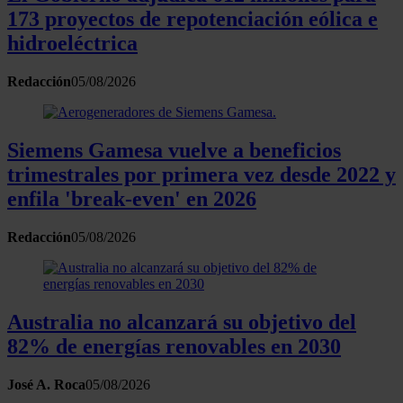
173 proyectos de repotenciación eólica e
hidroeléctrica
Redacción
05/08/2026
Siemens Gamesa vuelve a beneficios
trimestrales por primera vez desde 2022 y
enfila 'break-even' en 2026
Redacción
05/08/2026
Australia no alcanzará su objetivo del
82% de energías renovables en 2030
José A. Roca
05/08/2026