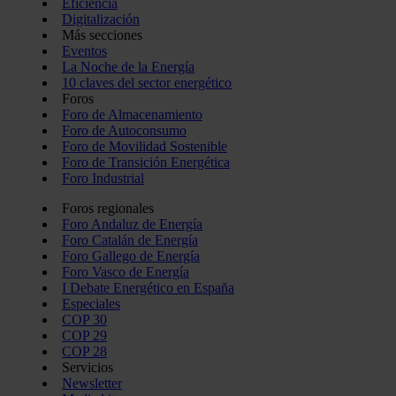
Eficiencia
Digitalización
Más secciones
Eventos
La Noche de la Energía
10 claves del sector energético
Foros
Foro de Almacenamiento
Foro de Autoconsumo
Foro de Movilidad Sostenible
Foro de Transición Energética
Foro Industrial
Foros regionales
Foro Andaluz de Energía
Foro Catalán de Energía
Foro Gallego de Energía
Foro Vasco de Energía
I Debate Energético en España
Especiales
COP 30
COP 29
COP 28
Servicios
Newsletter