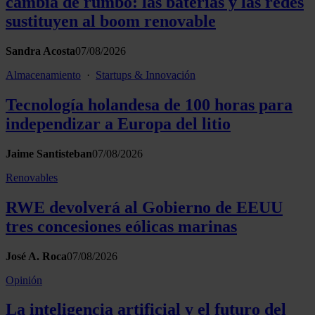
cambia de rumbo: las baterías y las redes
sustituyen al boom renovable
Sandra Acosta
07/08/2026
Almacenamiento
·
Startups & Innovación
Tecnología holandesa de 100 horas para
independizar a Europa del litio
Jaime Santisteban
07/08/2026
Renovables
RWE devolverá al Gobierno de EEUU
tres concesiones eólicas marinas
José A. Roca
07/08/2026
Opinión
La inteligencia artificial y el futuro del