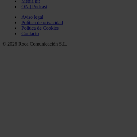
Media kit
ON | Podcast
Aviso legal
Política de privacidad
Política de Cookies
Contacto
© 2026 Roca Comunicación S.L.