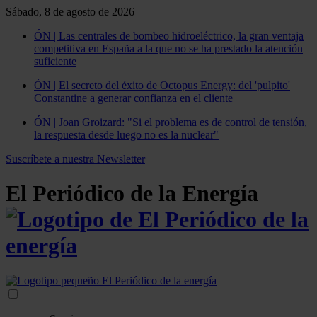
Sábado, 8 de agosto de 2026
ÓN | Las centrales de bombeo hidroeléctrico, la gran ventaja
competitiva en España a la que no se ha prestado la atención
suficiente
ÓN | El secreto del éxito de Octopus Energy: del 'pulpito'
Constantine a generar confianza en el cliente
ÓN | Joan Groizard: "Si el problema es de control de tensión,
la respuesta desde luego no es la nuclear"
Suscríbete a nuestra Newsletter
El Periódico de la Energía