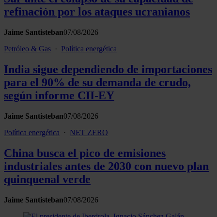
refinación por los ataques ucranianos
Jaime Santisteban
07/08/2026
Petróleo & Gas
·
Política energética
India sigue dependiendo de importaciones
para el 90% de su demanda de crudo,
según informe CII-EY
Jaime Santisteban
07/08/2026
Política energética
·
NET ZERO
China busca el pico de emisiones
industriales antes de 2030 con nuevo plan
quinquenal verde
Jaime Santisteban
07/08/2026