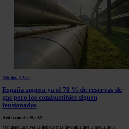
Petróleo & Gas
España supera ya el 70 % de reservas de
gas pero los combustibles siguen
tensionados
Redacción
07/08/2026
Mantiene un nivel de llenado más favorable que la media de la