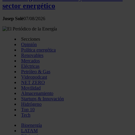
sector energético
Josep Solé
07/08/2026
Secciones
Opinión
Política energética
Renovables
Mercados
Eléctricas
Petróleo & Gas
Videopodcast
NET ZERO
Movilidad
Almacenamiento
Startups & Innovación
Hidrógeno
Top 10
Tech
Bioenergía
LATAM