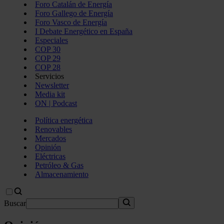
Foro Catalán de Energía
Foro Gallego de Energía
Foro Vasco de Energía
I Debate Energético en España
Especiales
COP 30
COP 29
COP 28
Servicios
Newsletter
Media kit
ON | Podcast
Política energética
Renovables
Mercados
Opinión
Eléctricas
Petróleo & Gas
Almacenamiento
Buscar