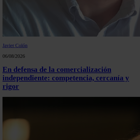
Javier Colón
06/08/2026
En defensa de la comercialización
independiente: competencia, cercanía y
rigor