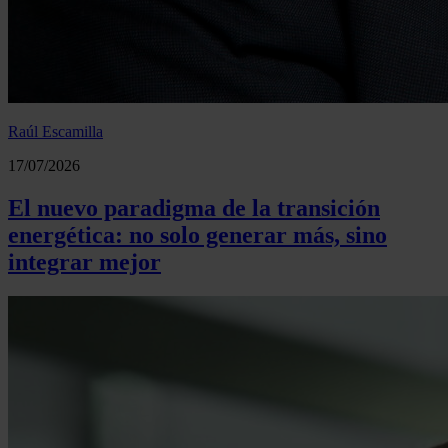
Raúl Escamilla
17/07/2026
El nuevo paradigma de la transición
energética: no solo generar más, sino
integrar mejor