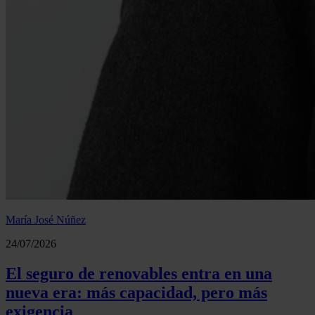
María José Núñez
24/07/2026
El seguro de renovables entra en una
nueva era: más capacidad, pero más
exigencia