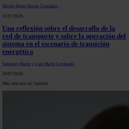
Héctor Hugo Riojas González
31/07/2026
Una reflexión sobre el desarrollo de la
red de transporte y sobre la operación del
sistema en el escenario de transición
energética
Santiago Marín
y
Luis María Coronado
30/07/2026
Más artículos de Opinión