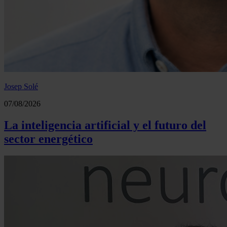
Josep Solé
07/08/2026
La inteligencia artificial y el futuro del
sector energético