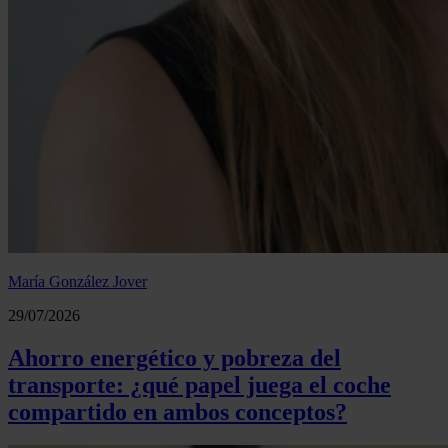
María González Jover
29/07/2026
Ahorro energético y pobreza del
transporte: ¿qué papel juega el coche
compartido en ambos conceptos?