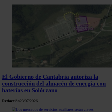
El Gobierno de Cantabria autoriza la
construcción del almacén de energía con
baterías en Solórzano
Redacción
23/07/2026