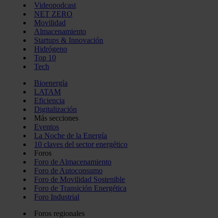
Videopodcast
NET ZERO
Movilidad
Almacenamiento
Startups & Innovación
Hidrógeno
Top 10
Tech
Bioenergía
LATAM
Eficiencia
Digitalización
Más secciones
Eventos
La Noche de la Energía
10 claves del sector energético
Foros
Foro de Almacenamiento
Foro de Autoconsumo
Foro de Movilidad Sostenible
Foro de Transición Energética
Foro Industrial
Foros regionales