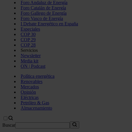
Foro Andaluz de Energía
Foro Catalán de Energía
Foro Gallego de Energía
Foro Vasco de Energía
I Debate Energético en España
Especiales
COP 30
COP 29
COP 28
Servicios
Newsletter
Media kit
ON | Podcast
Política energética
Renovables
Mercados
Opinión
Eléctricas
Petróleo & Gas
Almacenamiento
Buscar