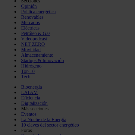
Secciones
Opinión
Política energética
Renovables
Mercados
Eléctricas
Petróleo & Gas
Videopodcast
NET ZERO
Movilidad
Almacenamiento
Startups & Innovación
Hidrógeno
Top 10
Tech
Bioenergía
LATAM
Eficiencia
Digitalización
Más secciones
Eventos
La Noche de la Energía
10 claves del sector energético
Foros