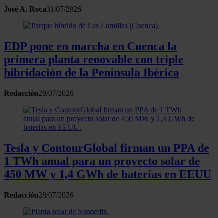
José A. Roca
31/07/2026
EDP pone en marcha en Cuenca la
primera planta renovable con triple
hibridación de la Península Ibérica
Redacción
29/07/2026
Tesla y ContourGlobal firman un PPA de
1 TWh anual para un proyecto solar de
450 MW y 1,4 GWh de baterías en EEUU
Redacción
28/07/2026