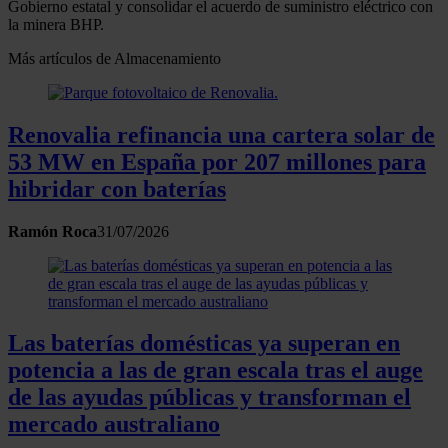
Gobierno estatal y consolidar el acuerdo de suministro eléctrico con
la minera BHP.
Más artículos de Almacenamiento
Renovalia refinancia una cartera solar de
53 MW en España por 207 millones para
hibridar con baterías
Ramón Roca
31/07/2026
Las baterías domésticas ya superan en
potencia a las de gran escala tras el auge
de las ayudas públicas y transforman el
mercado australiano