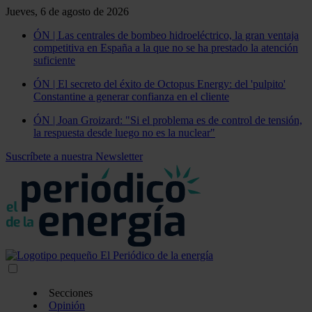
Jueves, 6 de agosto de 2026
ÓN | Las centrales de bombeo hidroeléctrico, la gran ventaja
competitiva en España a la que no se ha prestado la atención
suficiente
ÓN | El secreto del éxito de Octopus Energy: del 'pulpito'
Constantine a generar confianza en el cliente
ÓN | Joan Groizard: "Si el problema es de control de tensión,
la respuesta desde luego no es la nuclear"
Suscríbete a nuestra Newsletter
Secciones
Opinión