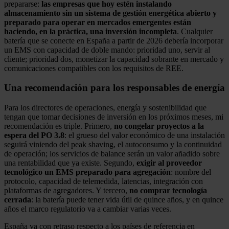
prepararse:
las empresas que hoy estén instalando
almacenamiento sin un sistema de gestión energética abierto y
preparado para operar en mercados emergentes están
haciendo, en la práctica, una inversión incompleta
. Cualquier
batería que se conecte en España a partir de 2026 debería incorporar
un EMS con capacidad de doble mando: prioridad uno, servir al
cliente; prioridad dos, monetizar la capacidad sobrante en mercado y
comunicaciones compatibles con los requisitos de REE.
Una recomendación para los responsables de energía
Para los directores de operaciones, energía y sostenibilidad que
tengan que tomar decisiones de inversión en los próximos meses, mi
recomendación es triple. Primero,
no congelar proyectos a la
espera del PO 3.8
: el grueso del valor económico de una instalación
seguirá viniendo del peak shaving, el autoconsumo y la continuidad
de operación; los servicios de balance serán un valor añadido sobre
una rentabilidad que ya existe. Segundo,
exigir al proveedor
tecnológico un EMS preparado para agregación
: nombre del
protocolo, capacidad de telemedida, latencias, integración con
plataformas de agregadores. Y tercero,
no comprar tecnología
cerrada
: la batería puede tener vida útil de quince años, y en quince
años el marco regulatorio va a cambiar varias veces.
España va con retraso respecto a los países de referencia en