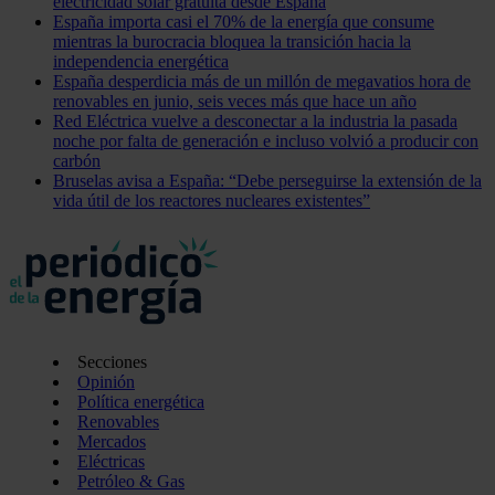
electricidad solar gratuita desde España
España importa casi el 70% de la energía que consume
mientras la burocracia bloquea la transición hacia la
independencia energética
España desperdicia más de un millón de megavatios hora de
renovables en junio, seis veces más que hace un año
Red Eléctrica vuelve a desconectar a la industria la pasada
noche por falta de generación e incluso volvió a producir con
carbón
Bruselas avisa a España: “Debe perseguirse la extensión de la
vida útil de los reactores nucleares existentes”
Secciones
Opinión
Política energética
Renovables
Mercados
Eléctricas
Petróleo & Gas