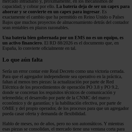
mercado intradiario y, próximamente, en los mecanismos de
capacidad; y cobrar por ello.
La batería deja de ser un capex para
ahorrar y se convierte en un capex para ingresar
. Es
exactamente el cambio que ha permitido en Reino Unido o Países
Bajos que muchos proyectos de almacenamiento detrás del contador
sean rentables en plazos razonables.
Una batería bien gobernada por un EMS no es un equipo, es
un activo financiero
. El RD 88/2026 es el documento que, en
España, lo convierte oficialmente en tal.
Lo que aún falta
Sería un error contar este Real Decreto como una victoria cerrada.
Para que el agregador independiente sea operativo en la práctica,
faltan al menos tres piezas: la actualización por parte de Red
Eléctrica de los procedimientos de operación PO 3.8 y PO 9.2,
donde se concretan los requisitos técnicos de comunicación y
telemedida; el desarrollo por parte de la CNMC del marco
económico y de garantías; y la habilitación efectiva, por parte de
OMIE y del propio operador, de los procesos para que un agregador
pueda casar oferta y demanda de flexibilidad.
Hablo de meses, no de años, pero no son automáticos. Y mientras
esas piezas se consolidan, el mercado tiene una ventana corta para