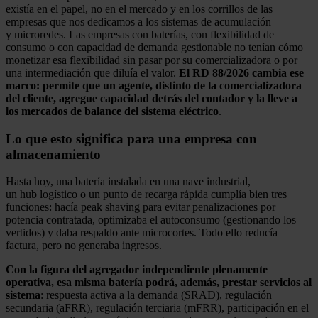
existía en el papel, no en el mercado y en los corrillos de las
empresas que nos dedicamos a los sistemas de acumulación
y microredes. Las empresas con baterías, con flexibilidad de
consumo o con capacidad de demanda gestionable no tenían cómo
monetizar esa flexibilidad sin pasar por su comercializadora o por
una intermediación que diluía el valor.
El RD 88/2026 cambia ese
marco: permite que un agente, distinto de la comercializadora
del cliente, agregue capacidad detrás del contador y la lleve a
los mercados de balance del sistema eléctrico
.
Lo que esto significa para una empresa con
almacenamiento
Hasta hoy, una batería instalada en una nave industrial,
un hub logístico o un punto de recarga rápida cumplía bien tres
funciones: hacía peak shaving para evitar penalizaciones por
potencia contratada, optimizaba el autoconsumo (gestionando los
vertidos) y daba respaldo ante microcortes. Todo ello reducía
factura, pero no generaba ingresos.
Con la figura del agregador independiente plenamente
operativa, esa misma batería podrá, además, prestar servicios al
sistema
: respuesta activa a la demanda (SRAD), regulación
secundaria (aFRR), regulación terciaria (mFRR), participación en el