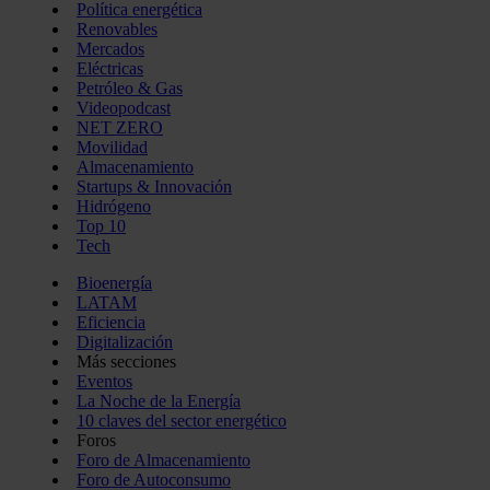
Política energética
Renovables
Mercados
Eléctricas
Petróleo & Gas
Videopodcast
NET ZERO
Movilidad
Almacenamiento
Startups & Innovación
Hidrógeno
Top 10
Tech
Bioenergía
LATAM
Eficiencia
Digitalización
Más secciones
Eventos
La Noche de la Energía
10 claves del sector energético
Foros
Foro de Almacenamiento
Foro de Autoconsumo