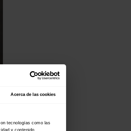
Acerca de las cookies
con tecnologías como las
cidad y contenido