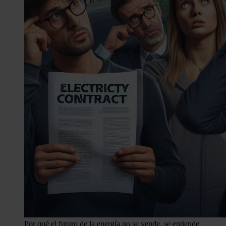
Por qué el futuro de la energía no se vende, se entiende