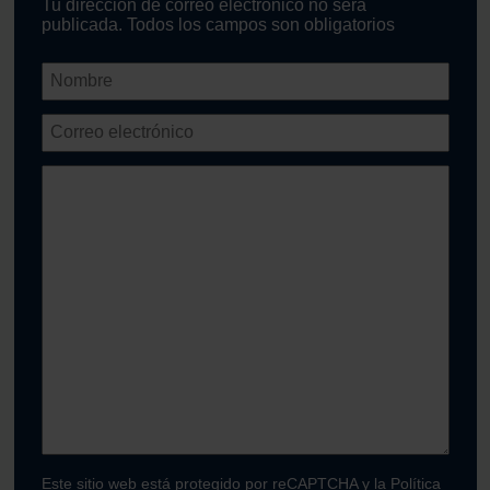
Tu dirección de correo electrónico no será
publicada. Todos los campos son obligatorios
Este sitio web está protegido por reCAPTCHA y la
Política