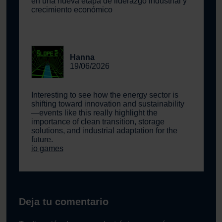
en una nueva etapa de liderazgo industrial y
crecimiento económico
Hanna
19/06/2026
Interesting to see how the energy sector is
shifting toward innovation and sustainability
—events like this really highlight the
importance of clean transition, storage
solutions, and industrial adaptation for the
future.
io games
Deja tu comentario