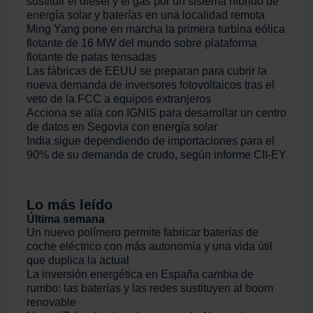
sustituir el diésel y el gas por un sistema híbrido de
energía solar y baterías en una localidad remota
Ming Yang pone en marcha la primera turbina eólica
flotante de 16 MW del mundo sobre plataforma
flotante de patas tensadas
Las fábricas de EEUU se preparan para cubrir la
nueva demanda de inversores fotovoltaicos tras el
veto de la FCC a equipos extranjeros
Acciona se alía con IGNIS para desarrollar un centro
de datos en Segovia con energía solar
India sigue dependiendo de importaciones para el
90% de su demanda de crudo, según informe CII-EY
Lo más leído
Última semana
Un nuevo polímero permite fabricar baterías de
coche eléctrico con más autonomía y una vida útil
que duplica la actual
La inversión energética en España cambia de
rumbo: las baterías y las redes sustituyen al boom
renovable