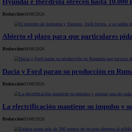
Hyundai e Iberdrola ofrecen hasta 10.000 k
Redacción
04/08/2026
Abierto el plazo para que particulares pi
Redacción
04/08/2026
Dacia y Ford paran su producción en Ruman
Redacción
03/08/2026
La electrificación mantiene su impulso y s
Redacción
03/08/2026