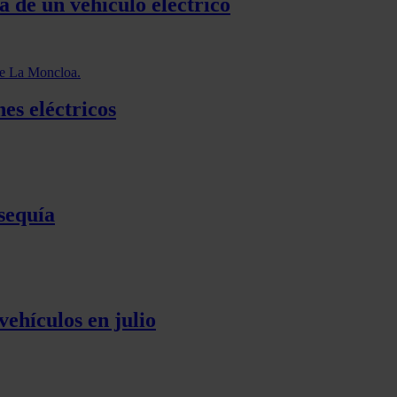
 de un vehículo eléctrico
es eléctricos
sequía
vehículos en julio