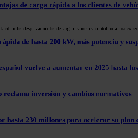
ajas de carga rápida a los clientes de vehíc
a facilitar los desplazamientos de larga distancia y contribuir a una expe
rápida de hasta 200 kW, más potencia y su
español vuelve a aumentar en 2025 hasta los
ro reclama inversión y cambios normativos
or hasta 230 millones para acelerar su plan 