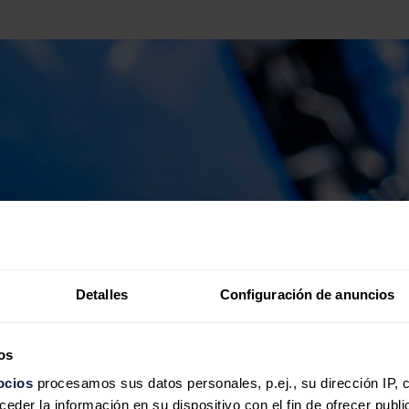
Detalles
Configuración de anuncios
os
ocios
procesamos sus datos personales, p.ej., su dirección IP, 
der la información en su dispositivo con el fin de ofrecer publi