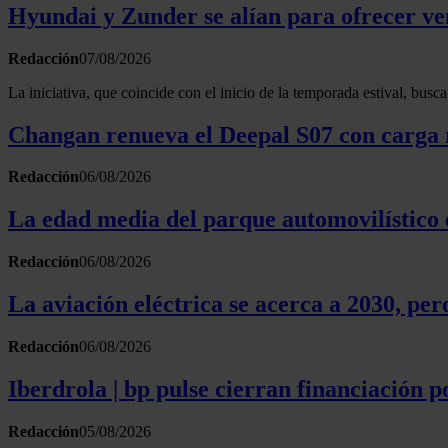
Hyundai y Zunder se alían para ofrecer vent
Redacción
07/08/2026
La iniciativa, que coincide con el inicio de la temporada estival, busc
Changan renueva el Deepal S07 con carga 
Redacción
06/08/2026
La edad media del parque automovilístico 
Redacción
06/08/2026
La aviación eléctrica se acerca a 2030, pe
Redacción
06/08/2026
Iberdrola | bp pulse cierran financiación p
Redacción
05/08/2026