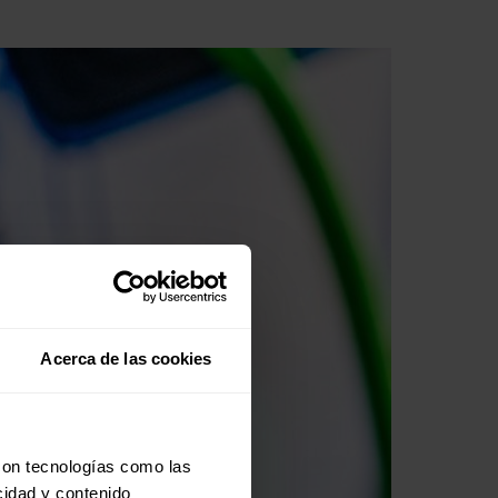
Acerca de las cookies
con tecnologías como las
cidad y contenido