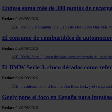
Endesa suma más de 300 puntos de recarga 
Redacción
03/08/2026
El consumo de combustibles de automoción
Redacción
03/08/2026
El BMW Serie 3, cinco décadas como refere
Redacción
02/08/2026
Geely pone el foco en España para impulsa
Redacción
02/08/2026