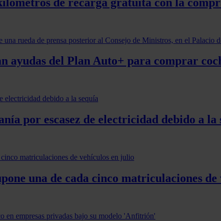
ilómetros de recarga gratuita con la compra
dan ayudas del Plan Auto+ para comprar coch
ía por escasez de electricidad debido a la 
upone una de cada cinco matriculaciones de 