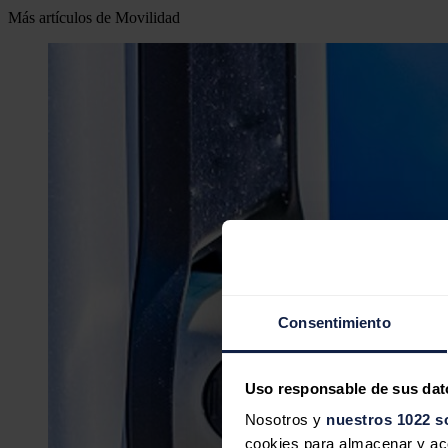
Más artículos de Movilidad
Consentimiento
Uso responsable de sus dat
Nosotros y
nuestros 1022 s
cookies para almacenar y acce