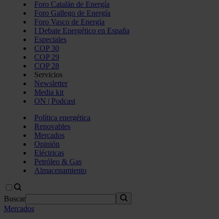
Foro Catalán de Energía
Foro Gallego de Energía
Foro Vasco de Energía
I Debate Energético en España
Especiales
COP 30
COP 29
COP 28
Servicios
Newsletter
Media kit
ON | Podcast
Política energética
Renovables
Mercados
Opinión
Eléctricas
Petróleo & Gas
Almacenamiento
Buscar
Mercados