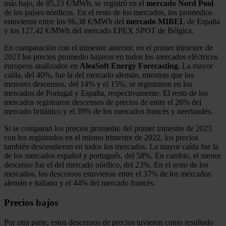
más bajo, de 85,23 €/MWh, se registró en el
mercado Nord Pool
de los países nórdicos. En el resto de los mercados, los promedios
estuvieron entre los 96,38 €/MWh del
mercado MIBEL
de España
y los 127,42 €/MWh del mercado EPEX SPOT de Bélgica.
En comparación con el trimestre anterior, en el primer trimestre de
2023 los precios promedio bajaron en todos los mercados eléctricos
europeos analizados en
AleaSoft Energy Forecasting
. La mayor
caída, del 40%, fue la del mercado alemán, mientras que los
menores descensos, del 14% y el 15%, se registraron en los
mercados de Portugal y España, respectivamente. El resto de los
mercados registraron descensos de precios de entre el 26% del
mercado británico y el 39% de los mercados francés y neerlandés.
Si se comparan los precios promedio del primer trimestre de 2023
con los registrados en el mismo trimestre de 2022, los precios
también descendieron en todos los mercados. La mayor caída fue la
de los mercados español y portugués, del 58%. En cambio, el menor
descenso fue el del mercado nórdico, del 23%. En el resto de los
mercados, los descensos estuvieron entre el 37% de los mercados
alemán e italiano y el 44% del mercado francés.
Precios bajos
Por otra parte, estos descensos de precios tuvieron como resultado