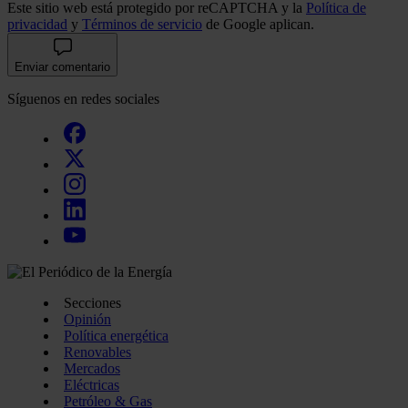
Este sitio web está protegido por reCAPTCHA y la
Política de
privacidad
y
Términos de servicio
de Google aplican.
Enviar comentario
Síguenos en redes sociales
Secciones
Opinión
Política energética
Renovables
Mercados
Eléctricas
Petróleo & Gas