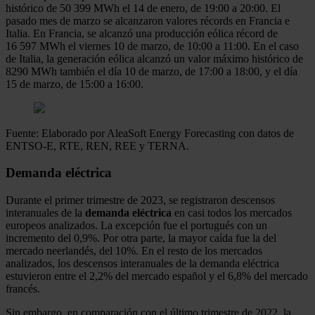
histórico de 50 399 MWh el 14 de enero, de 19:00 a 20:00. El
pasado mes de marzo se alcanzaron valores récords en Francia e
Italia. En Francia, se alcanzó una producción eólica récord de
16 597 MWh el viernes 10 de marzo, de 10:00 a 11:00. En el caso
de Italia, la generación eólica alcanzó un valor máximo histórico de
8290 MWh también el día 10 de marzo, de 17:00 a 18:00, y el día
15 de marzo, de 15:00 a 16:00.
Fuente: Elaborado por AleaSoft Energy Forecasting con datos de
ENTSO-E, RTE, REN, REE y TERNA.
Demanda eléctrica
Durante el primer trimestre de 2023, se registraron descensos
interanuales de la
demanda eléctrica
en casi todos los mercados
europeos analizados. La excepción fue el portugués con un
incremento del 0,9%. Por otra parte, la mayor caída fue la del
mercado neerlandés, del 10%. En el resto de los mercados
analizados, los descensos interanuales de la demanda eléctrica
estuvieron entre el 2,2% del mercado español y el 6,8% del mercado
francés.
Sin embargo, en comparación con el último trimestre de 2022, la