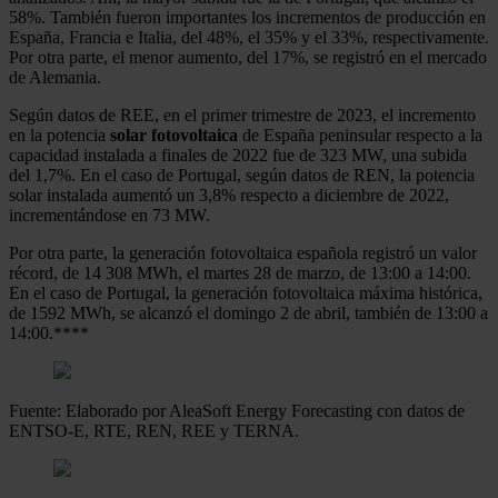
58%. También fueron importantes los incrementos de producción en
España, Francia e Italia, del 48%, el 35% y el 33%, respectivamente.
Por otra parte, el menor aumento, del 17%, se registró en el mercado
de Alemania.
Según datos de REE, en el primer trimestre de 2023, el incremento
en la potencia
solar fotovoltaica
de España peninsular respecto a la
capacidad instalada a finales de 2022 fue de 323 MW, una subida
del 1,7%. En el caso de Portugal, según datos de REN, la potencia
solar instalada aumentó un 3,8% respecto a diciembre de 2022,
incrementándose en 73 MW.
Por otra parte, la generación fotovoltaica española registró un valor
récord, de 14 308 MWh, el martes 28 de marzo, de 13:00 a 14:00.
En el caso de Portugal, la generación fotovoltaica máxima histórica,
de 1592 MWh, se alcanzó el domingo 2 de abril, también de 13:00 a
14:00.****
Fuente: Elaborado por AleaSoft Energy Forecasting con datos de
ENTSO-E, RTE, REN, REE y TERNA.