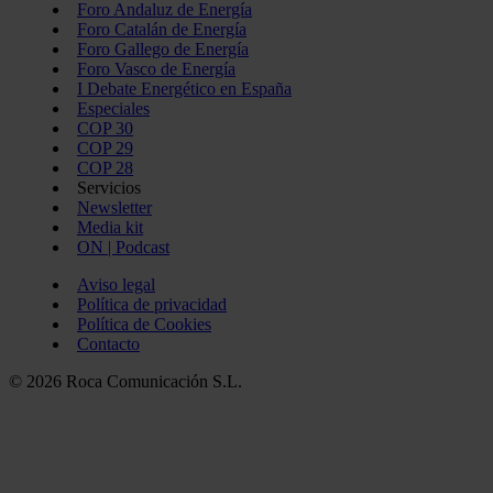
Foro Andaluz de Energía
Foro Catalán de Energía
Foro Gallego de Energía
Foro Vasco de Energía
I Debate Energético en España
Especiales
COP 30
COP 29
COP 28
Servicios
Newsletter
Media kit
ON | Podcast
Aviso legal
Política de privacidad
Política de Cookies
Contacto
© 2026 Roca Comunicación S.L.