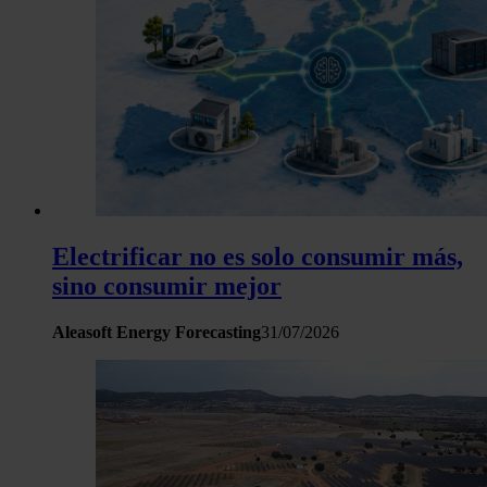
Electrificar no es solo consumir más,
sino consumir mejor
Aleasoft Energy Forecasting
31/07/2026