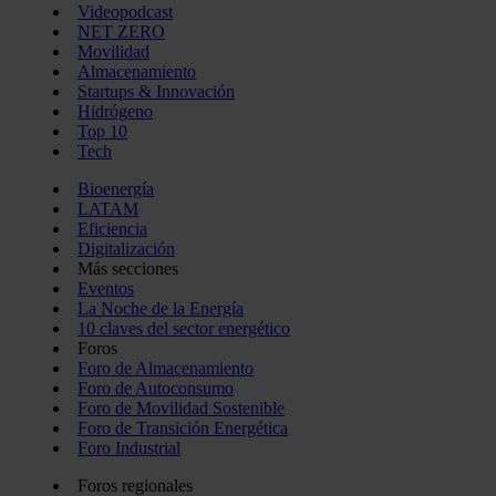
Videopodcast
NET ZERO
Movilidad
Almacenamiento
Startups & Innovación
Hidrógeno
Top 10
Tech
Bioenergía
LATAM
Eficiencia
Digitalización
Más secciones
Eventos
La Noche de la Energía
10 claves del sector energético
Foros
Foro de Almacenamiento
Foro de Autoconsumo
Foro de Movilidad Sostenible
Foro de Transición Energética
Foro Industrial
Foros regionales