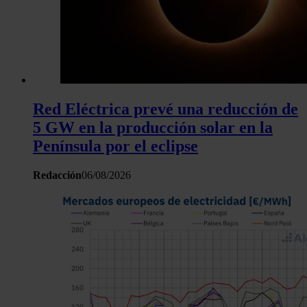
Red Eléctrica prevé una reducción de
5 GW en la producción solar en la
Península por el eclipse
Redacción
06/08/2026