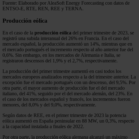
Fuente: Elaborado por AleaSoft Energy Forecasting con datos de
ENTSO-E, RTE, REN, REE y TERNA.
Producción eólica
En el caso de la
producción eólica
del primer trimestre de 2023, se
registró una subida interanual del 26% en Francia. En el caso del
mercado español, la producción aumentó un 14%, mientras que en
el mercado portugués el incremento respecto al año anterior fue del
0,6%. Sin embargo, en los mercados de Alemania e Italia, se
registraron descensos del 1,9% y el 2,7%, respectivamente.
La producción del primer trimestre aumentó en casi todos los
mercados europeos analizados respecto a la del trimestre anterior. La
excepción fue el mercado portugués con un descenso, del 9,5%. Por
otra parte, el mayor aumento de producción fue el del mercado
italiano, del 41%, seguido por el del mercado alemán, del 23%. En
el caso de los mercados español y francés, los incrementos fueron
menores, del 8,0% y del 9,0%, respectivamente.
Según datos de REE, en el primer trimestre de 2023 la potencia
eólica aumentó en España peninsular en 88 MW, un 0,3%, respecto
a la capacidad instalada a finales de 2022.
Por otra parte, la producción eólica alemana alcanzó un máximo