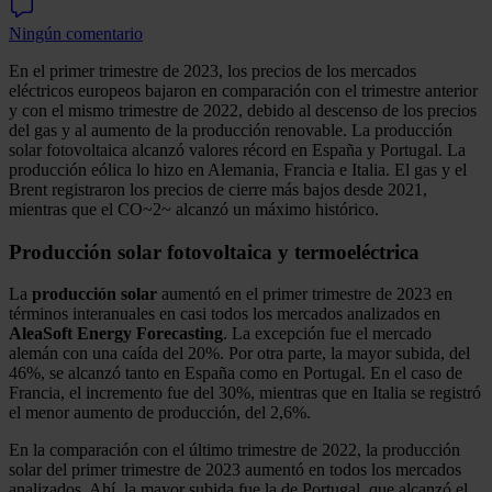
Ningún comentario
En el primer trimestre de 2023, los precios de los mercados
eléctricos europeos bajaron en comparación con el trimestre anterior
y con el mismo trimestre de 2022, debido al descenso de los precios
del gas y al aumento de la producción renovable. La producción
solar fotovoltaica alcanzó valores récord en España y Portugal. La
producción eólica lo hizo en Alemania, Francia e Italia. El gas y el
Brent registraron los precios de cierre más bajos desde 2021,
mientras que el CO~2~ alcanzó un máximo histórico.
Producción solar fotovoltaica y termoeléctrica
La
producción solar
aumentó en el primer trimestre de 2023 en
términos interanuales en casi todos los mercados analizados en
AleaSoft Energy Forecasting
. La excepción fue el mercado
alemán con una caída del 20%. Por otra parte, la mayor subida, del
46%, se alcanzó tanto en España como en Portugal. En el caso de
Francia, el incremento fue del 30%, mientras que en Italia se registró
el menor aumento de producción, del 2,6%.
En la comparación con el último trimestre de 2022, la producción
solar del primer trimestre de 2023 aumentó en todos los mercados
analizados. Ahí, la mayor subida fue la de Portugal, que alcanzó el