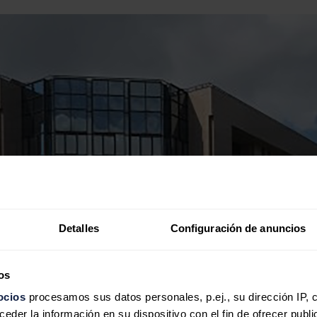
Detalles
Configuración de anuncios
os
ocios
procesamos sus datos personales, p.ej., su dirección IP, 
der la información en su dispositivo con el fin de ofrecer publi