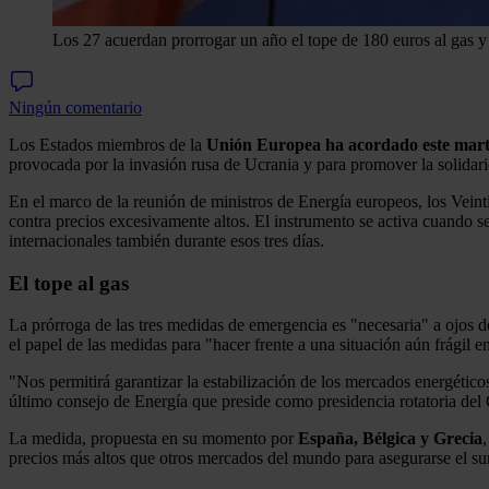
Los 27 acuerdan prorrogar un año el tope de 180 euros al gas y o
Ningún comentario
Los Estados miembros de la
Unión Europea ha acordado este martes
provocada por la invasión rusa de Ucrania y para promover la solidari
En el marco de la reunión de ministros de Energía europeos, los Veint
contra precios excesivamente altos. El instrumento se activa cuando s
internacionales también durante esos tres días.
El tope al gas
La prórroga de las tres medidas de emergencia es "necesaria" a ojos 
el papel de las medidas para "hacer frente a una situación aún frágil e
"Nos permitirá garantizar la estabilización de los mercados energéticos
último consejo de Energía que preside como presidencia rotatoria del
La medida, propuesta en su momento por
España, Bélgica y Grecia
precios más altos que otros mercados del mundo para asegurarse el su