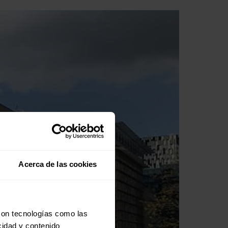
Acerca de las cookies
con tecnologías como las
cidad y contenido