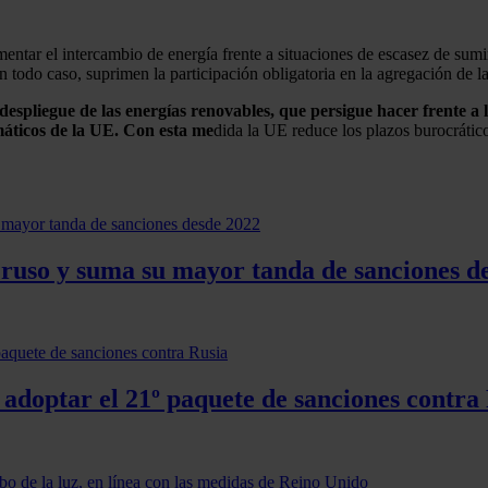
entar el intercambio de energía frente a situaciones de escasez de sumi
En todo caso, suprimen la participación obligatoria en la agregación de 
 despliegue de las energías renovables, que persigue hacer frente a 
imáticos de la UE. Con esta me
dida la UE reduce los plazos burocrátic
o ruso y suma su mayor tanda de sanciones d
 adoptar el 21º paquete de sanciones contra