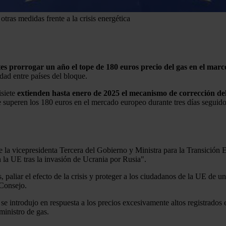
tras medidas frente a la crisis energética
 prorrogar un año el tope de 180 euros precio del gas en el marco 
dad entre países del bloque.
isiete
extienden hasta enero de 2025 el mecanismo de corrección de
e superen los 180 euros en el mercado europeo durante tres días seguid
de la vicepresidenta Tercera del Gobierno y Ministra para la Transició
n la UE tras la invasión de Ucrania por Rusia".
, paliar el efecto de la crisis y proteger a los ciudadanos de la UE de 
 Consejo.
, se introdujo en respuesta a los precios excesivamente altos registrado
ministro de gas.