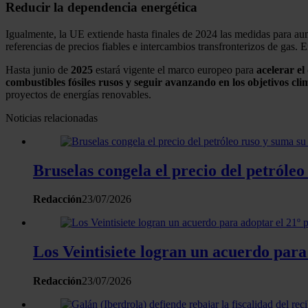
Reducir la dependencia energética
Igualmente, la UE extiende hasta finales de 2024 las medidas para aum
referencias de precios fiables e intercambios transfronterizos de gas. 
Hasta junio de
2025
estará vigente el marco europeo para
acelerar el
combustibles fósiles rusos y seguir avanzando en los objetivos cl
proyectos de energías renovables.
Noticias relacionadas
Bruselas congela el precio del petróle
Redacción
23/07/2026
Los Veintisiete logran un acuerdo para
Redacción
23/07/2026