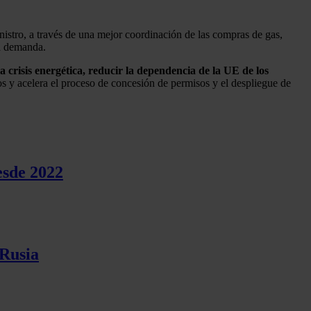
nistro, a través de una mejor coordinación de las compras de gas,
la demanda.
la crisis energética, reducir la dependencia de la UE de los
os y acelera el proceso de concesión de permisos y el despliegue de
esde 2022
 Rusia