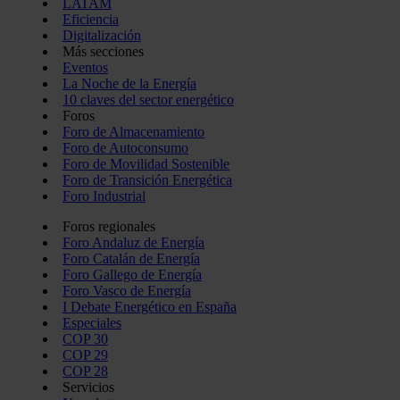
LATAM
Eficiencia
Digitalización
Más secciones
Eventos
La Noche de la Energía
10 claves del sector energético
Foros
Foro de Almacenamiento
Foro de Autoconsumo
Foro de Movilidad Sostenible
Foro de Transición Energética
Foro Industrial
Foros regionales
Foro Andaluz de Energía
Foro Catalán de Energía
Foro Gallego de Energía
Foro Vasco de Energía
I Debate Energético en España
Especiales
COP 30
COP 29
COP 28
Servicios