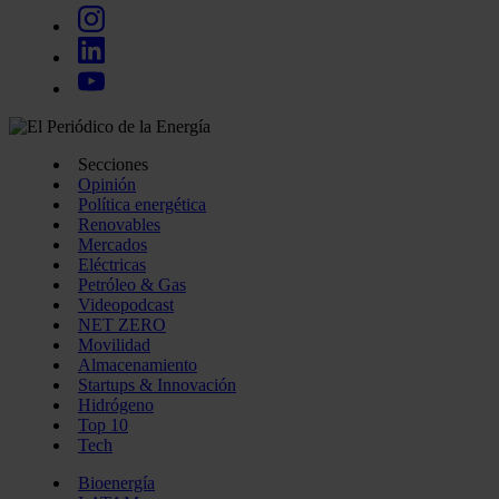
Secciones
Opinión
Política energética
Renovables
Mercados
Eléctricas
Petróleo & Gas
Videopodcast
NET ZERO
Movilidad
Almacenamiento
Startups & Innovación
Hidrógeno
Top 10
Tech
Bioenergía