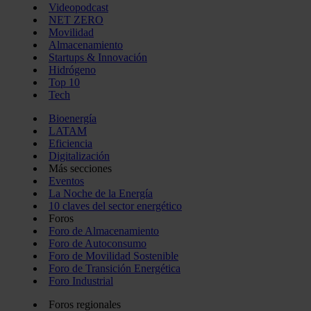
Videopodcast
NET ZERO
Movilidad
Almacenamiento
Startups & Innovación
Hidrógeno
Top 10
Tech
Bioenergía
LATAM
Eficiencia
Digitalización
Más secciones
Eventos
La Noche de la Energía
10 claves del sector energético
Foros
Foro de Almacenamiento
Foro de Autoconsumo
Foro de Movilidad Sostenible
Foro de Transición Energética
Foro Industrial
Foros regionales