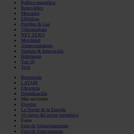
Política energética
Renovables
Mercados
Eléctricas
Petróleo & Gas
Videopodcast
NET ZERO
Movilidad
Almacenamiento
Startups & Innovación
Hidrógeno
Top 10
Tech
Bioenergía
LATAM
Eficiencia
Digitalización
Más secciones
Eventos
La Noche de la Energía
10 claves del sector energético
Foros
Foro de Almacenamiento
Foro de Autoconsumo