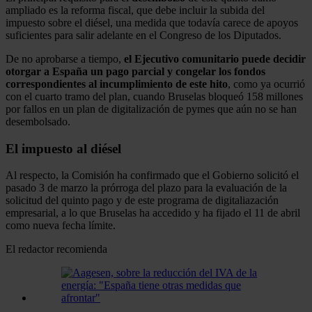
ampliado es la reforma fiscal, que debe incluir la subida del
impuesto sobre el diésel, una medida que todavía carece de apoyos
suficientes para salir adelante en el Congreso de los Diputados.
De no aprobarse a tiempo,
el Ejecutivo comunitario puede decidir
otorgar a España un pago parcial y congelar los fondos
correspondientes al incumplimiento de este hito
, como ya ocurrió
con el cuarto tramo del plan, cuando Bruselas bloqueó 158 millones
por fallos en un plan de digitalización de pymes que aún no se han
desembolsado.
El impuesto al diésel
Al respecto, la Comisión ha confirmado que el Gobierno solicitó el
pasado 3 de marzo la prórroga del plazo para la evaluación de la
solicitud del quinto pago y de este programa de digitaliazación
empresarial, a lo que Bruselas ha accedido y ha fijado el 11 de abril
como nueva fecha límite.
El redactor recomienda