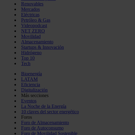
Renovables
Mercados
Eléctricas
Petróleo & Gas
Videopodcast
NET ZERO
Movilidad
Almacenamiento
Startups & Innovación
Hidrógeno
Top 10
Tech
Bioenergía
LATAM
Eficiencia
Digitalización
Más secciones
Eventos
La Noche de la Energía
10 claves del sector energético
Foros
Foro de Almacenamiento
Foro de Autoconsumo
Foro de Movilidad Sostenible