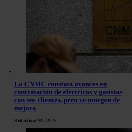
La CNMC constata avances en
contratación de eléctricas y gasistas
con sus clientes, pero ve margen de
mejora
Redacción
29/07/2026