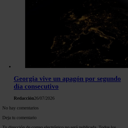
Georgia vive un apagón por segundo
día consecutivo
Redacción
26/07/2026
No hay comentarios
Deja tu comentario
Tu dirección de correo electrónico no será publicada. Todos los