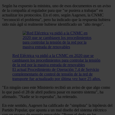
Según ha expuesto la ministra, uno de esos documentos es un aviso
de la compañía al regulador para que "se pusiera a trabajar" en
actualizar los protocolos. En el otro, según Aagesen, la CNMC
"reconoció el problema", pero ha indicado que la respuesta hubiera
sido más ágil si realmente hubiese identificado un "alto riesgo".
Red Eléctrica ya pidió a la CNMC en 2020 que se
cambiasen los procedimientos para controlar la tensión
de la red por la masiva entrada de renovables
El actual Procedimiento de Operación 7.4 de Servicio
complementario de control de tensión de la red de
transporte fue actualizado por última vez hace 25 años.
"En ningún caso este Ministerio recibió un aviso de que algo como
lo que pasó el 28 de abril pudiera pasar en nuestro sistema", ha
afirmado. "Nadie se lo esperaba", ha reiterado.
En este sentido, Aagesen ha calificado de "simplista" la hipótesis del
Partido Popular, que apunta a un mal diseño del sistema eléctrico
con un exceso de energía renovable. "Poner el dedo en las