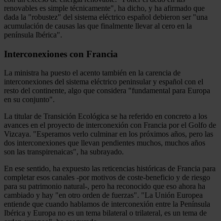
renovables es simple técnicamente", ha dicho, y ha afirmado que
dada la "robustez" del sistema eléctrico español debieron ser "una
acumulación de causas las que finalmente llevar al cero en la
península Ibérica".
Interconexiones con Francia
La ministra ha puesto el acento también en la carencia de
interconexiones del sistema eléctrico peninsular y español con el
resto del continente, algo que considera "fundamental para Europa
en su conjunto".
La titular de Transición Ecológica se ha referido en concreto a los
avances en el proyecto de interconexión con Francia por el Golfo de
Vizcaya. "Esperamos verlo culminar en los próximos años, pero las
dos interconexiones que llevan pendientes muchos, muchos años
son las transpirenaicas", ha subrayado.
En ese sentido, ha expuesto las reticencias históricas de Francia para
completar esos canales -por motivos de coste-beneficio y de riesgo
para su patrimonio natural-, pero ha reconocido que eso ahora ha
cambiado y hay "en otro orden de fuerzas". "La Unión Europea
entiende que cuando hablamos de interconexión entre la Península
Ibérica y Europa no es un tema bilateral o trilateral, es un tema de