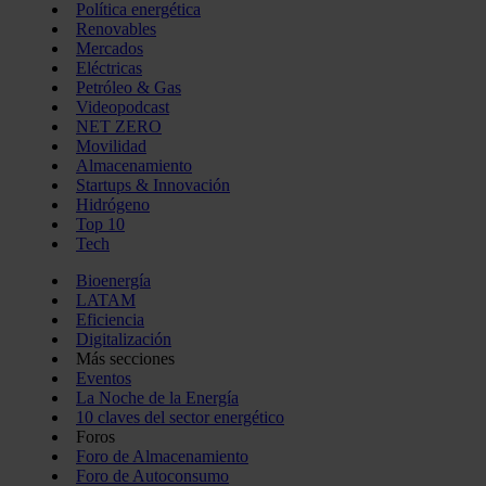
Política energética
Renovables
Mercados
Eléctricas
Petróleo & Gas
Videopodcast
NET ZERO
Movilidad
Almacenamiento
Startups & Innovación
Hidrógeno
Top 10
Tech
Bioenergía
LATAM
Eficiencia
Digitalización
Más secciones
Eventos
La Noche de la Energía
10 claves del sector energético
Foros
Foro de Almacenamiento
Foro de Autoconsumo