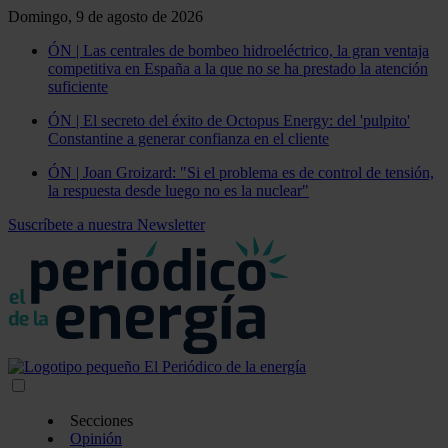
Domingo, 9 de agosto de 2026
ÓN | Las centrales de bombeo hidroeléctrico, la gran ventaja
competitiva en España a la que no se ha prestado la atención
suficiente
ÓN | El secreto del éxito de Octopus Energy: del 'pulpito'
Constantine a generar confianza en el cliente
ÓN | Joan Groizard: "Si el problema es de control de tensión,
la respuesta desde luego no es la nuclear"
Suscríbete a nuestra Newsletter
Secciones
Opinión