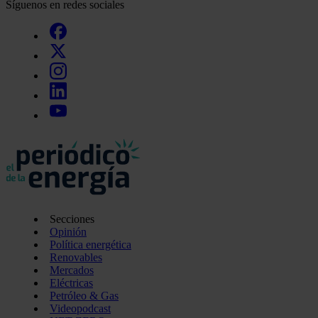
Síguenos en redes sociales
Secciones
Opinión
Política energética
Renovables
Mercados
Eléctricas
Petróleo & Gas
Videopodcast