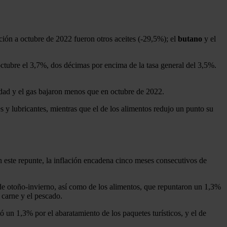
ción a octubre de 2022 fueron otros aceites (-29,5%); el
butano
y el
 octubre el 3,7%, dos décimas por encima de la tasa general del 3,5%.
cidad y el gas bajaron menos que en octubre de 2022.
es y lubricantes, mientras que el de los alimentos redujo un punto su
 este repunte, la inflación encadena cinco meses consecutivos de
de otoño-invierno, así como de los alimentos, que repuntaron un 1,3%
 carne y el pescado.
ó un 1,3% por el abaratamiento de los paquetes turísticos, y el de