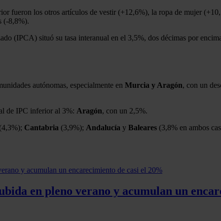
ior fueron los otros artículos de vestir (+12,6%), la ropa de mujer (+1
s (-8,8%).
(IPCA) situó su tasa interanual en el 3,5%, dos décimas por encima de 
omunidades autónomas, especialmente en
Murcia y Aragón
, con un de
al de IPC inferior al 3%:
Aragón
, con un 2,5%.
(4,3%);
Cantabria
(3,9%);
Andalucía
y
Baleares
(3,8% en ambos cas
ubida en pleno verano y acumulan un encar