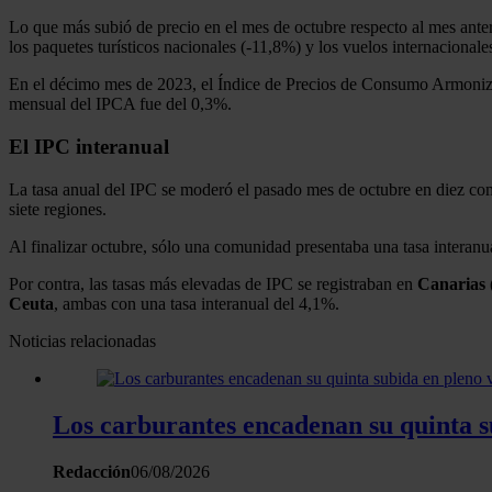
Lo que más subió de precio en el mes de octubre respecto al mes anter
los paquetes turísticos nacionales (-11,8%) y los vuelos internacionale
En el décimo mes de 2023, el Índice de Precios de Consumo Armonizado 
mensual del IPCA fue del 0,3%.
El IPC interanual
La tasa anual del IPC se moderó el pasado mes de octubre en diez c
siete regiones.
Al finalizar octubre, sólo una comunidad presentaba una tasa interanu
Por contra, las tasas más elevadas de IPC se registraban en
Canarias
Ceuta
, ambas con una tasa interanual del 4,1%.
Noticias relacionadas
Los carburantes encadenan su quinta s
Redacción
06/08/2026