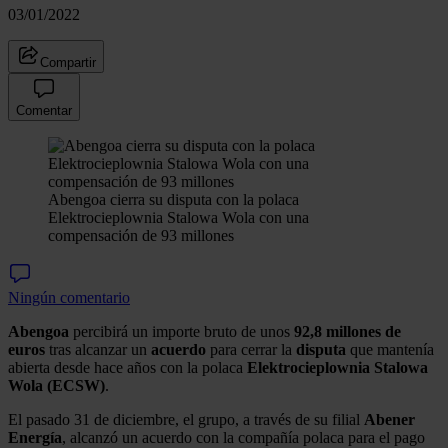
03/01/2022
Compartir
Comentar
Abengoa cierra su disputa con la polaca
Elektrocieplownia Stalowa Wola con una
compensación de 93 millones
Ningún comentario
Abengoa
percibirá un importe bruto de unos
92,8 millones de
euros
tras alcanzar un
acuerdo
para cerrar la
disputa
que mantenía
abierta desde hace años con la polaca
Elektrocieplownia Stalowa
Wola (ECSW)
.
El pasado 31 de diciembre, el grupo, a través de su filial
Abener
Energía
, alcanzó un acuerdo con la compañía polaca para el pago