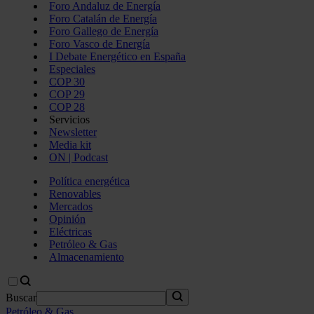
Foro Andaluz de Energía
Foro Catalán de Energía
Foro Gallego de Energía
Foro Vasco de Energía
I Debate Energético en España
Especiales
COP 30
COP 29
COP 28
Servicios
Newsletter
Media kit
ON | Podcast
Política energética
Renovables
Mercados
Opinión
Eléctricas
Petróleo & Gas
Almacenamiento
Buscar
Petróleo & Gas