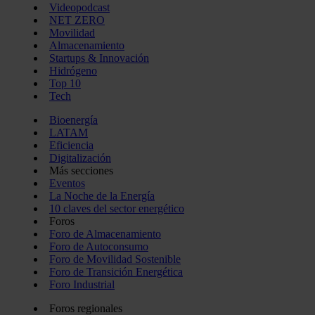
Videopodcast
NET ZERO
Movilidad
Almacenamiento
Startups & Innovación
Hidrógeno
Top 10
Tech
Bioenergía
LATAM
Eficiencia
Digitalización
Más secciones
Eventos
La Noche de la Energía
10 claves del sector energético
Foros
Foro de Almacenamiento
Foro de Autoconsumo
Foro de Movilidad Sostenible
Foro de Transición Energética
Foro Industrial
Foros regionales