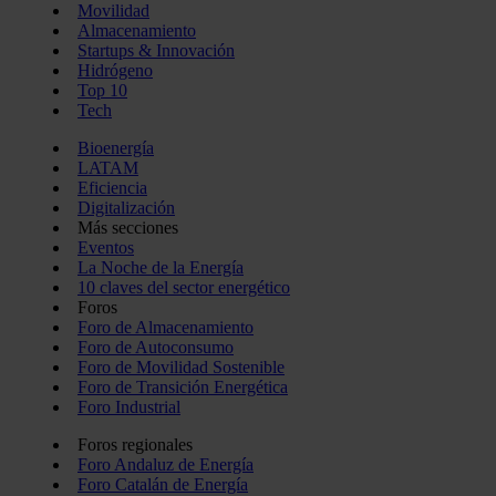
Movilidad
Almacenamiento
Startups & Innovación
Hidrógeno
Top 10
Tech
Bioenergía
LATAM
Eficiencia
Digitalización
Más secciones
Eventos
La Noche de la Energía
10 claves del sector energético
Foros
Foro de Almacenamiento
Foro de Autoconsumo
Foro de Movilidad Sostenible
Foro de Transición Energética
Foro Industrial
Foros regionales
Foro Andaluz de Energía
Foro Catalán de Energía