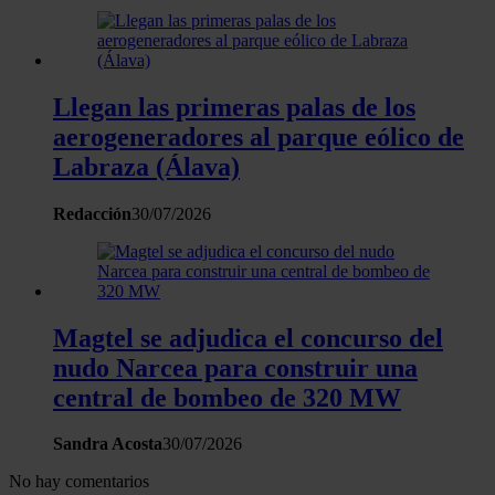
recopilado a partir del uso que haya hecho de sus servicios.
Llegan las primeras palas de los
aerogeneradores al parque eólico de
Labraza (Álava)
Redacción
30/07/2026
Magtel se adjudica el concurso del
nudo Narcea para construir una
central de bombeo de 320 MW
Sandra Acosta
30/07/2026
No hay comentarios