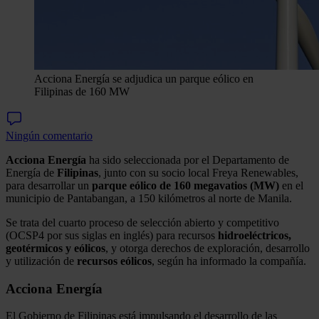
Acciona Energía se adjudica un parque eólico en
Filipinas de 160 MW
Ningún comentario
Acciona
Energía
ha sido seleccionada por el Departamento de
Energía de
Filipinas
, junto con su socio local Freya Renewables,
para desarrollar un
parque eólico de 160 megavatios (MW)
en el
municipio de Pantabangan, a 150 kilómetros al norte de Manila.
Se trata del cuarto proceso de selección abierto y competitivo
(OCSP4 por sus siglas en inglés) para recursos
hidroeléctricos,
geotérmicos y eólicos
, y otorga derechos de exploración, desarrollo
y utilización de
recursos
eólicos
, según ha informado la compañía.
Acciona Energía
El Gobierno de Filipinas está impulsando el desarrollo de las