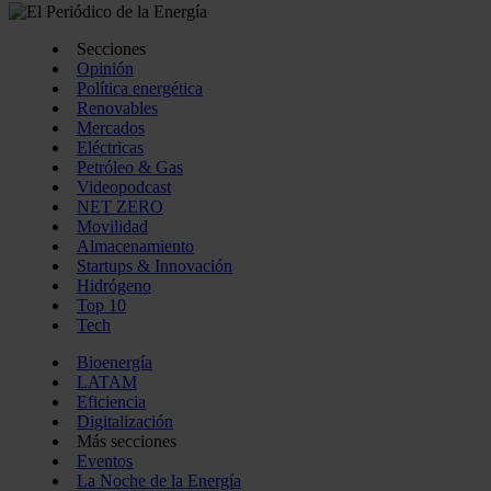
Secciones
Opinión
Política energética
Renovables
Mercados
Eléctricas
Petróleo & Gas
Videopodcast
NET ZERO
Movilidad
Almacenamiento
Startups & Innovación
Hidrógeno
Top 10
Tech
Bioenergía
LATAM
Eficiencia
Digitalización
Más secciones
Eventos
La Noche de la Energía