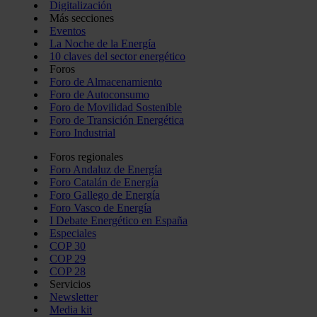
Digitalización
Más secciones
Eventos
La Noche de la Energía
10 claves del sector energético
Foros
Foro de Almacenamiento
Foro de Autoconsumo
Foro de Movilidad Sostenible
Foro de Transición Energética
Foro Industrial
Foros regionales
Foro Andaluz de Energía
Foro Catalán de Energía
Foro Gallego de Energía
Foro Vasco de Energía
I Debate Energético en España
Especiales
COP 30
COP 29
COP 28
Servicios
Newsletter
Media kit