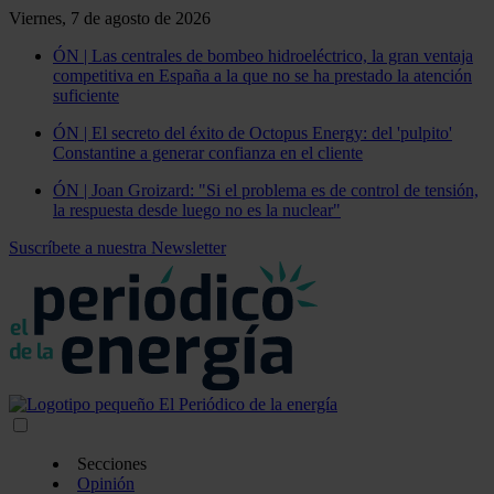
Viernes, 7 de agosto de 2026
ÓN | Las centrales de bombeo hidroeléctrico, la gran ventaja
competitiva en España a la que no se ha prestado la atención
suficiente
ÓN | El secreto del éxito de Octopus Energy: del 'pulpito'
Constantine a generar confianza en el cliente
ÓN | Joan Groizard: "Si el problema es de control de tensión,
la respuesta desde luego no es la nuclear"
Suscríbete a nuestra Newsletter
Secciones
Opinión