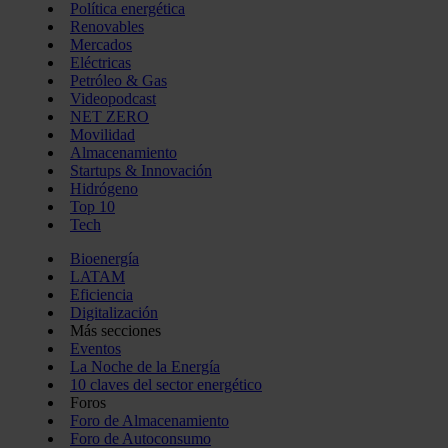
Política energética
Renovables
Mercados
Eléctricas
Petróleo & Gas
Videopodcast
NET ZERO
Movilidad
Almacenamiento
Startups & Innovación
Hidrógeno
Top 10
Tech
Bioenergía
LATAM
Eficiencia
Digitalización
Más secciones
Eventos
La Noche de la Energía
10 claves del sector energético
Foros
Foro de Almacenamiento
Foro de Autoconsumo