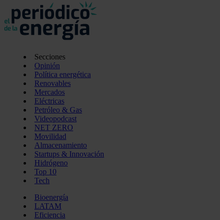
Secciones
Opinión
Política energética
Renovables
Mercados
Eléctricas
Petróleo & Gas
Videopodcast
NET ZERO
Movilidad
Almacenamiento
Startups & Innovación
Hidrógeno
Top 10
Tech
Bioenergía
LATAM
Eficiencia