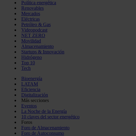
Política energética
Renovables
Mercados
Eléctricas
Petróleo & Gas
Videopodcast
NET ZERO
Movilidad
Almacenamiento
Startups & Innovación
Hidrógeno
Top 10
Tech
Bioenergía
LATAM
Eficiencia
Digitalización
Más secciones
Eventos
La Noche de la Energía
10 claves del sector energético
Foros
Foro de Almacenamiento
Foro de Autoconsumo