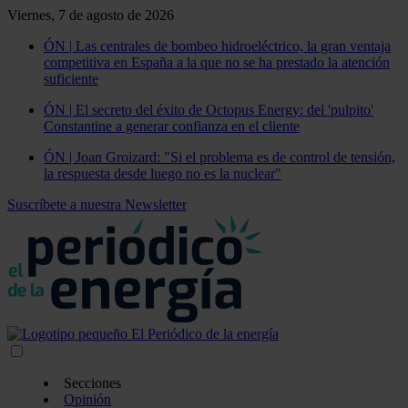
Viernes, 7 de agosto de 2026
ÓN | Las centrales de bombeo hidroeléctrico, la gran ventaja
competitiva en España a la que no se ha prestado la atención
suficiente
ÓN | El secreto del éxito de Octopus Energy: del 'pulpito'
Constantine a generar confianza en el cliente
ÓN | Joan Groizard: "Si el problema es de control de tensión,
la respuesta desde luego no es la nuclear"
Suscríbete a nuestra Newsletter
Secciones
Opinión