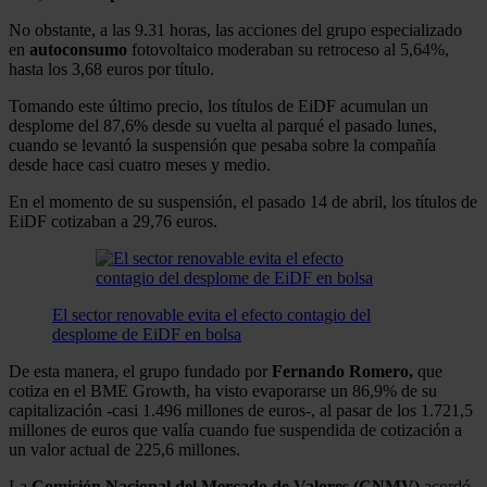
No obstante, a las 9.31 horas, las acciones del grupo especializado
en
autoconsumo
fotovoltaico moderaban su retroceso al 5,64%,
hasta los 3,68 euros por título.
Tomando este último precio, los títulos de EiDF acumulan un
desplome del 87,6% desde su vuelta al parqué el pasado lunes,
cuando se levantó la suspensión que pesaba sobre la compañía
desde hace casi cuatro meses y medio.
En el momento de su suspensión, el pasado 14 de abril, los títulos de
EiDF cotizaban a 29,76 euros.
El sector renovable evita el efecto contagio del
desplome de EiDF en bolsa
De esta manera, el grupo fundado por
Fernando Romero,
que
cotiza en el BME Growth, ha visto evaporarse un 86,9% de su
capitalización -casi 1.496 millones de euros-, al pasar de los 1.721,5
millones de euros que valía cuando fue suspendida de cotización a
un valor actual de 225,6 millones.
La
Comisión Nacional del Mercado de Valores (CNMV)
acordó