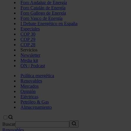
Foro Andaluz de Energía
Foro Catalán de Energía
Foro Gallego de Energía
Foro Vasco de Energía
I Debate Energético en España
Especiales
COP 30
COP 29
COP 28
Servicios
Newsletter
Media kit
ON | Podcast
Política energética
Renovables
Mercados
Opinión
Eléctricas
Petróleo & Gas
Almacenamiento
Buscar
Renovables