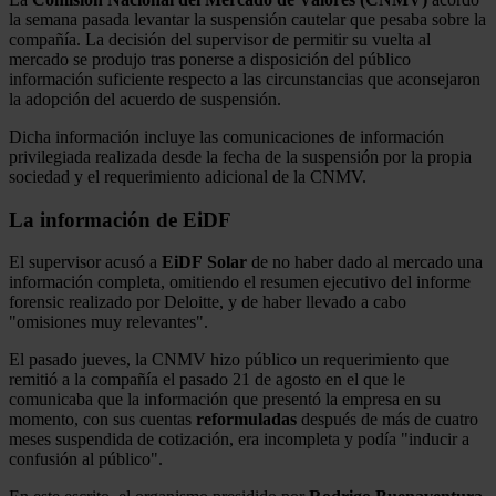
la semana pasada levantar la suspensión cautelar que pesaba sobre la
compañía. La decisión del supervisor de permitir su vuelta al
mercado se produjo tras ponerse a disposición del público
información suficiente respecto a las circunstancias que aconsejaron
la adopción del acuerdo de suspensión.
Dicha información incluye las comunicaciones de información
privilegiada realizada desde la fecha de la suspensión por la propia
sociedad y el requerimiento adicional de la CNMV.
La información de EiDF
El supervisor acusó a
EiDF
Solar
de no haber dado al mercado una
información completa, omitiendo el resumen ejecutivo del informe
forensic realizado por Deloitte, y de haber llevado a cabo
"omisiones muy relevantes".
El pasado jueves, la CNMV hizo público un requerimiento que
remitió a la compañía el pasado 21 de agosto en el que le
comunicaba que la información que presentó la empresa en su
momento, con sus cuentas
reformuladas
después de más de cuatro
meses suspendida de cotización, era incompleta y podía "inducir a
confusión al público".