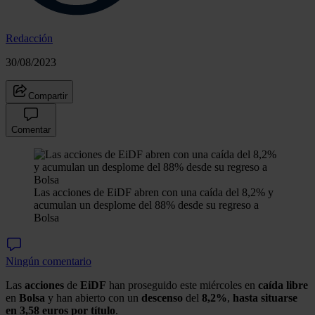
Redacción
30/08/2023
Compartir
Comentar
Las acciones de EiDF abren con una caída del 8,2% y
acumulan un desplome del 88% desde su regreso a
Bolsa
Ningún comentario
Las
acciones
de
EiDF
han proseguido este miércoles en
caída libre
en
Bolsa
y han abierto con un
descenso
del
8,2%
,
hasta situarse
en 3,58 euros por título
.