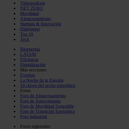
Videopodcast
NET ZERO
Movilidad
Almacenamiento
Startups & Innovación
Hidrógeno
Top 10
Tech
Bioenergía
LATAM
Eficiencia
Digitalización
Más secciones
Eventos
La Noche de la Energía
10 claves del sector energético
Foros
Foro de Almacenamiento
Foro de Autoconsumo
Foro de Movilidad Sostenible
Foro de Transición Energética
Foro Industrial
Foros regionales