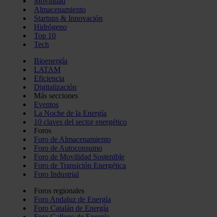
Movilidad
Almacenamiento
Startups & Innovación
Hidrógeno
Top 10
Tech
Bioenergía
LATAM
Eficiencia
Digitalización
Más secciones
Eventos
La Noche de la Energía
10 claves del sector energético
Foros
Foro de Almacenamiento
Foro de Autoconsumo
Foro de Movilidad Sostenible
Foro de Transición Energética
Foro Industrial
Foros regionales
Foro Andaluz de Energía
Foro Catalán de Energía
Foro Gallego de Energía