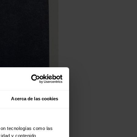
Acerca de las cookies
con tecnologías como las
cidad y contenido