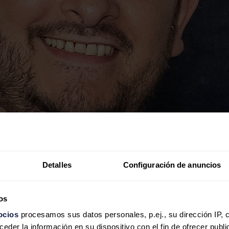
Detalles
Configuración de anuncios
os
ocios
procesamos sus datos personales, p.ej., su dirección IP, 
der la información en su dispositivo con el fin de ofrecer publi