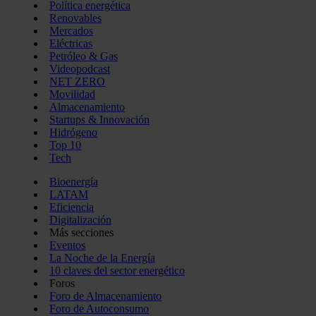
Política energética
Renovables
Mercados
Eléctricas
Petróleo & Gas
Videopodcast
NET ZERO
Movilidad
Almacenamiento
Startups & Innovación
Hidrógeno
Top 10
Tech
Bioenergía
LATAM
Eficiencia
Digitalización
Más secciones
Eventos
La Noche de la Energía
10 claves del sector energético
Foros
Foro de Almacenamiento
Foro de Autoconsumo