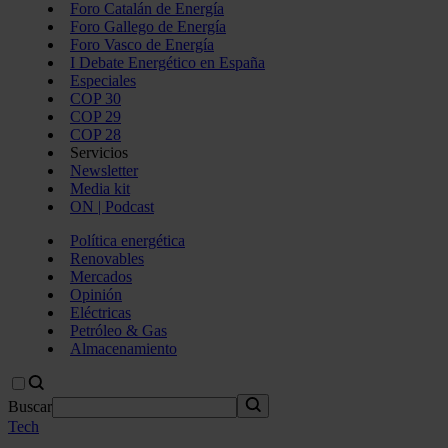
Foro Catalán de Energía
Foro Gallego de Energía
Foro Vasco de Energía
I Debate Energético en España
Especiales
COP 30
COP 29
COP 28
Servicios
Newsletter
Media kit
ON | Podcast
Política energética
Renovables
Mercados
Opinión
Eléctricas
Petróleo & Gas
Almacenamiento
Buscar
Tech