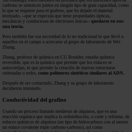
carbono se sinteticen juntos en ningún tipo de gran capacidad, como
lo que se requiere para el grafeno, que ha dejado el material
teorizado, --que se especula que tiene propiedades ópticas,
mecánicas y conductoras de electrones únicas--
quedarse en eso:
una teoría.
Pero también fue esa necesidad de lo no tradicional lo que llevó a
aquellos en el campo a acercarse al grupo de laboratorio de Wei
Zhang.
Zhang, profesor de química en CU Boulder, estudia química
reversible, que es la química que permite que los enlaces se
autocorrijan, lo que permite la creación de nuevas estructuras
ordenadas o redes,
como polímeros sintéticos similares al ADN.
Después de ser contactado, Zhang y su grupo de laboratorio
decidieron intentarlo.
Conductividad del grafino
Usando un proceso llamado metátesis de alquinos, que es una
reacción orgánica que implica la redistribución, o corte y reforma, de
enlaces químicos de alquinos (un tipo de hidrocarburo con al menos
un enlace covalente triple carbono-carbono), así como