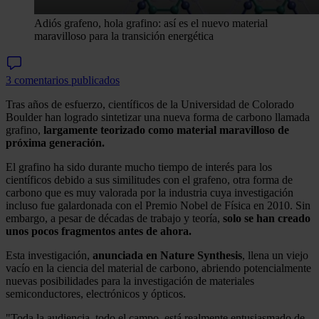
Adiós grafeno, hola grafino: así es el nuevo material
maravilloso para la transición energética
3 comentarios publicados
Tras años de esfuerzo, científicos de la Universidad de Colorado
Boulder han logrado sintetizar una nueva forma de carbono llamada
grafino,
largamente teorizado como material maravilloso de
próxima generación.
El grafino ha sido durante mucho tiempo de interés para los
científicos debido a sus similitudes con el grafeno, otra forma de
carbono que es muy valorada por la industria cuya investigación
incluso fue galardonada con el Premio Nobel de Física en 2010. Sin
embargo, a pesar de décadas de trabajo y teoría,
solo se han creado
unos pocos fragmentos antes de ahora.
Esta investigación,
anunciada en Nature Synthesis
, llena un viejo
vacío en la ciencia del material de carbono, abriendo potencialmente
nuevas posibilidades para la investigación de materiales
semiconductores, electrónicos y ópticos.
"Toda la audiencia, todo el campo, está realmente entusiasmado de