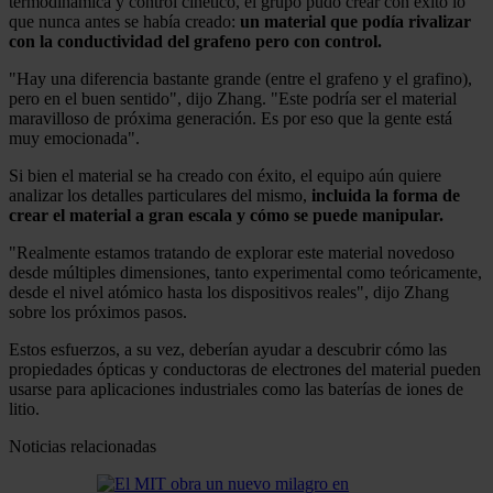
termodinámica y control cinético, el grupo pudo crear con éxito lo
que nunca antes se había creado:
un material que podía rivalizar
con la conductividad del grafeno pero con control.
"Hay una diferencia bastante grande (entre el grafeno y el grafino),
pero en el buen sentido", dijo Zhang. "Este podría ser el material
maravilloso de próxima generación. Es por eso que la gente está
muy emocionada".
Si bien el material se ha creado con éxito, el equipo aún quiere
analizar los detalles particulares del mismo,
incluida la forma de
crear el material a gran escala y cómo se puede manipular.
"Realmente estamos tratando de explorar este material novedoso
desde múltiples dimensiones, tanto experimental como teóricamente,
desde el nivel atómico hasta los dispositivos reales", dijo Zhang
sobre los próximos pasos.
Estos esfuerzos, a su vez, deberían ayudar a descubrir cómo las
propiedades ópticas y conductoras de electrones del material pueden
usarse para aplicaciones industriales como las baterías de iones de
litio.
Noticias relacionadas