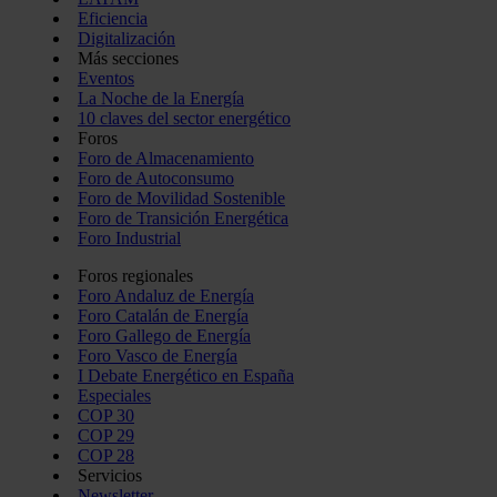
Eficiencia
Digitalización
Más secciones
Eventos
La Noche de la Energía
10 claves del sector energético
Foros
Foro de Almacenamiento
Foro de Autoconsumo
Foro de Movilidad Sostenible
Foro de Transición Energética
Foro Industrial
Foros regionales
Foro Andaluz de Energía
Foro Catalán de Energía
Foro Gallego de Energía
Foro Vasco de Energía
I Debate Energético en España
Especiales
COP 30
COP 29
COP 28
Servicios
Newsletter