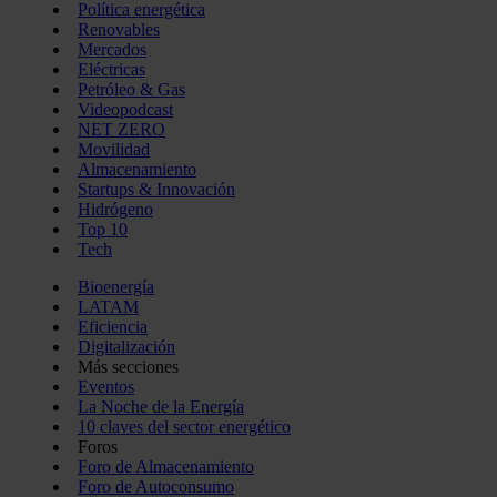
Política energética
Renovables
Mercados
Eléctricas
Petróleo & Gas
Videopodcast
NET ZERO
Movilidad
Almacenamiento
Startups & Innovación
Hidrógeno
Top 10
Tech
Bioenergía
LATAM
Eficiencia
Digitalización
Más secciones
Eventos
La Noche de la Energía
10 claves del sector energético
Foros
Foro de Almacenamiento
Foro de Autoconsumo