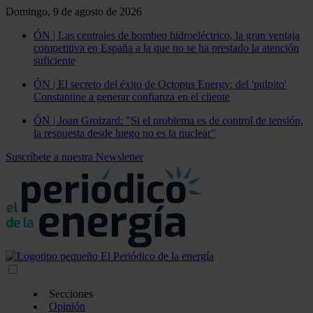
Domingo, 9 de agosto de 2026
ÓN | Las centrales de bombeo hidroeléctrico, la gran ventaja
competitiva en España a la que no se ha prestado la atención
suficiente
ÓN | El secreto del éxito de Octopus Energy: del 'pulpito'
Constantine a generar confianza en el cliente
ÓN | Joan Groizard: "Si el problema es de control de tensión,
la respuesta desde luego no es la nuclear"
Suscríbete a nuestra Newsletter
Secciones
Opinión