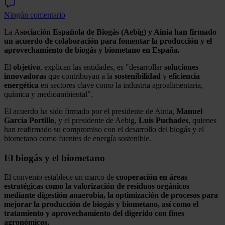
Ningún comentario
La A
sociación Española de Biogás (Aebig) y Ainia han firmado
un acuerdo de colaboración para fomentar la producción y el
aprovechamiento de biogás y biometano en España.
El
objetivo
, explican las entidades, es "desarrollar
soluciones
innovadoras
que contribuyan a la
sostenibilidad
y
eficiencia
energética
en sectores clave como la industria agroalimentaria,
química y medioambiental".
El acuerdo ha sido firmado por el presidente de Ainia,
Manuel
García Portillo
, y el presidente de Aebig,
Luis Puchades
, quienes
han reafirmado su compromiso con el desarrollo del biogás y el
biometano como fuentes de energía sostenible.
El biogás y el biometano
El convenio establece un marco de
cooperación en áreas
estratégicas como la valorización de residuos orgánicos
mediante digestión anaerobia, la optimización de procesos para
mejorar la producción de biogás y biometano, así como el
tratamiento y aprovechamiento del digerido con fines
agronómicos.