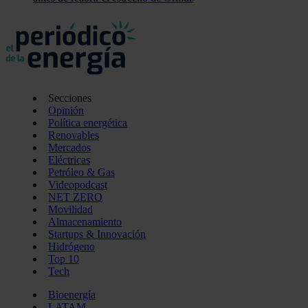
Secciones
Opinión
Política energética
Renovables
Mercados
Eléctricas
Petróleo & Gas
Videopodcast
NET ZERO
Movilidad
Almacenamiento
Startups & Innovación
Hidrógeno
Top 10
Tech
Bioenergía
LATAM