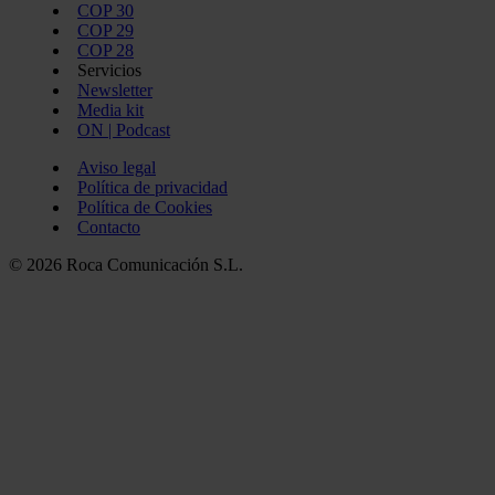
COP 30
COP 29
COP 28
Servicios
Newsletter
Media kit
ON | Podcast
Aviso legal
Política de privacidad
Política de Cookies
Contacto
© 2026 Roca Comunicación S.L.