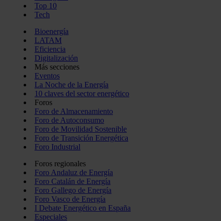
Top 10
Tech
Bioenergía
LATAM
Eficiencia
Digitalización
Más secciones
Eventos
La Noche de la Energía
10 claves del sector energético
Foros
Foro de Almacenamiento
Foro de Autoconsumo
Foro de Movilidad Sostenible
Foro de Transición Energética
Foro Industrial
Foros regionales
Foro Andaluz de Energía
Foro Catalán de Energía
Foro Gallego de Energía
Foro Vasco de Energía
I Debate Energético en España
Especiales