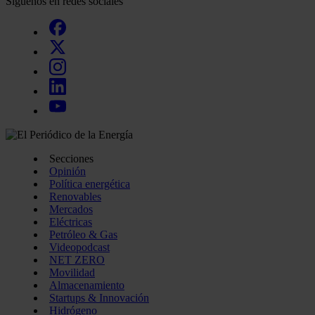
Síguenos en redes sociales
Secciones
Opinión
Política energética
Renovables
Mercados
Eléctricas
Petróleo & Gas
Videopodcast
NET ZERO
Movilidad
Almacenamiento
Startups & Innovación
Hidrógeno