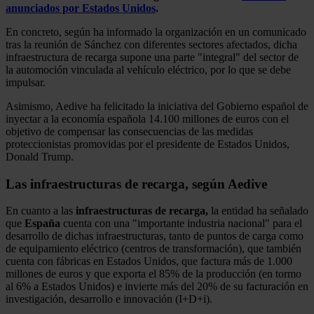
anunciados por Estados Unidos
.
En concreto, según ha informado la organización en un comunicado
tras la reunión de Sánchez con diferentes sectores afectados, dicha
infraestructura de recarga supone una parte "integral" del sector de
la automoción vinculada al vehículo eléctrico, por lo que se debe
impulsar.
Asimismo, Aedive ha felicitado la iniciativa del Gobierno español de
inyectar a la economía española 14.100 millones de euros con el
objetivo de compensar las consecuencias de las medidas
proteccionistas promovidas por el presidente de Estados Unidos,
Donald Trump.
Las infraestructuras de recarga, según Aedive
En cuanto a las
infraestructuras de recarga,
la entidad ha señalado
que
España
cuenta con una "importante industria nacional" para el
desarrollo de dichas infraestructuras, tanto de puntos de carga como
de equipamiento eléctrico (centros de transformación), que también
cuenta con fábricas en Estados Unidos, que factura más de 1.000
millones de euros y que exporta el 85% de la producción (en tormo
al 6% a Estados Unidos) e invierte más del 20% de su facturación en
investigación, desarrollo e innovación (I+D+i).