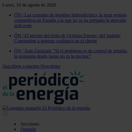
Lunes, 10 de agosto de 2026
ÓN | Las centrales de bombeo hidroeléctrico, la gran ventaja
competitiva en España a la que no se ha prestado la atención
suficiente
ÓN | El secreto del éxito de Octopus Energy: del 'pulpito'
Constantine a generar confianza en el cliente
ÓN | Joan Groizard: "Si el problema es de control de tensión,
la respuesta desde luego no es la nuclear"
Suscríbete a nuestra Newsletter
Secciones
Opinión