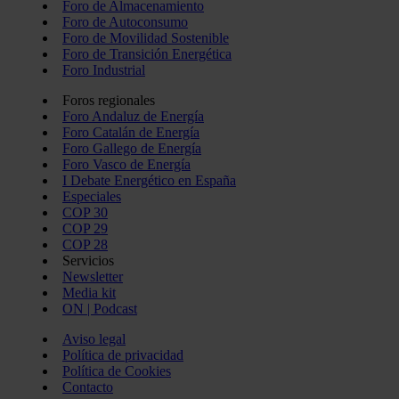
Foro de Almacenamiento
Foro de Autoconsumo
Foro de Movilidad Sostenible
Foro de Transición Energética
Foro Industrial
Foros regionales
Foro Andaluz de Energía
Foro Catalán de Energía
Foro Gallego de Energía
Foro Vasco de Energía
I Debate Energético en España
Especiales
COP 30
COP 29
COP 28
Servicios
Newsletter
Media kit
ON | Podcast
Aviso legal
Política de privacidad
Política de Cookies
Contacto