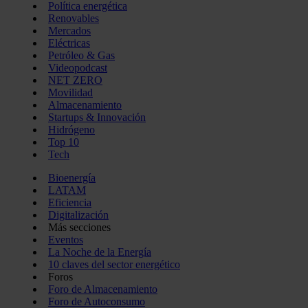
Política energética
Renovables
Mercados
Eléctricas
Petróleo & Gas
Videopodcast
NET ZERO
Movilidad
Almacenamiento
Startups & Innovación
Hidrógeno
Top 10
Tech
Bioenergía
LATAM
Eficiencia
Digitalización
Más secciones
Eventos
La Noche de la Energía
10 claves del sector energético
Foros
Foro de Almacenamiento
Foro de Autoconsumo