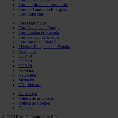
Foro de Movilidad Sostenible
Foro de Transición Energética
Foro Industrial
Foros regionales
Foro Andaluz de Energía
Foro Catalán de Energía
Foro Gallego de Energía
Foro Vasco de Energía
I Debate Energético en España
Especiales
COP 30
COP 29
COP 28
Servicios
Newsletter
Media kit
ON | Podcast
Aviso legal
Política de privacidad
Política de Cookies
Contacto
© 2026 Roca Comunicación S.L.