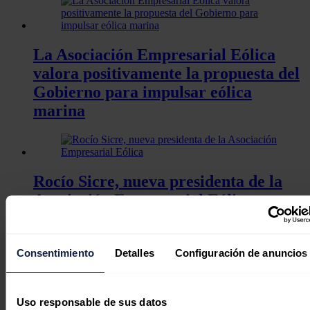
La Asociación Empresarial Eólica
valora positivamente la propuesta del
Gobierno para impulsar eólica
marina
Rocío Sicre, nueva presidenta de la
Asociación Empresarial Eólica
Consentimiento
Detalles
Configuración de anuncios
La AEE subraya la fortaleza eólica de
España, pero pide mejorar la
Uso responsable de sus datos
tramitación de proyectos