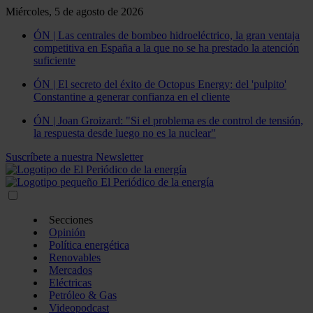
Miércoles, 5 de agosto de 2026
ÓN | Las centrales de bombeo hidroeléctrico, la gran ventaja
competitiva en España a la que no se ha prestado la atención
suficiente
ÓN | El secreto del éxito de Octopus Energy: del 'pulpito'
Constantine a generar confianza en el cliente
ÓN | Joan Groizard: "Si el problema es de control de tensión,
la respuesta desde luego no es la nuclear"
Suscríbete a nuestra Newsletter
Secciones
Opinión
Política energética
Renovables
Mercados
Eléctricas
Petróleo & Gas
Videopodcast