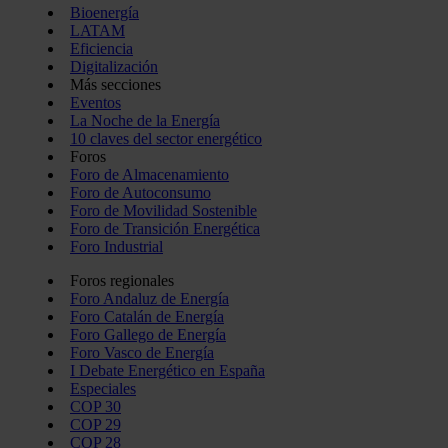
Bioenergía
LATAM
Eficiencia
Digitalización
Más secciones
Eventos
La Noche de la Energía
10 claves del sector energético
Foros
Foro de Almacenamiento
Foro de Autoconsumo
Foro de Movilidad Sostenible
Foro de Transición Energética
Foro Industrial
Foros regionales
Foro Andaluz de Energía
Foro Catalán de Energía
Foro Gallego de Energía
Foro Vasco de Energía
I Debate Energético en España
Especiales
COP 30
COP 29
COP 28