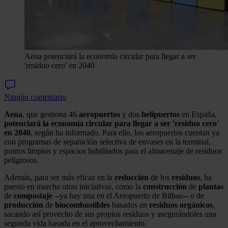
Aena potenciará la economía circular para llegar a ser
'residuo cero' en 2040
Ningún comentario
Aena
, que gestiona 46
aeropuertos
y dos
helipuertos
en España,
potenciará la economía circular para llegar a ser 'residuo cero'
en 2040
, según ha informado. Para ello, los aeropuertos cuentan ya
con programas de separación selectiva de envases en la terminal,
puntos limpios y espacios habilitados para el almacenaje de residuos
peligrosos.
Además, para ser más eficaz en la
reducción
de los
residuos
, ha
puesto en marcha otras iniciativas, como la
construcción
de
plantas
de
compostaje
--ya hay una en el Aeropuerto de Bilbao-- o de
producción
de
biocombustibles
basados en
residuos orgánicos
,
sacando así provecho de sus propios residuos y asegurándoles una
segunda vida basada en el aprovechamiento.