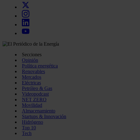
Secciones
Opinión
Política energética
Renovables
Mercados
Eléctricas
Petróleo & Gas
Videopodcast
NET ZERO
Movilidad
Almacenamiento
Startups & Innovación
Hidrógeno
Top 10
Tech