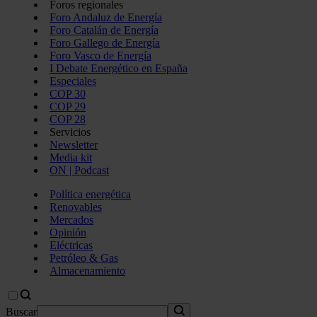
Foros regionales
Foro Andaluz de Energía
Foro Catalán de Energía
Foro Gallego de Energía
Foro Vasco de Energía
I Debate Energético en España
Especiales
COP 30
COP 29
COP 28
Servicios
Newsletter
Media kit
ON | Podcast
Política energética
Renovables
Mercados
Opinión
Eléctricas
Petróleo & Gas
Almacenamiento
Buscar