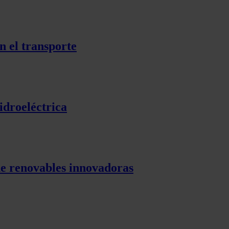
n el transporte
idroeléctrica
de renovables innovadoras