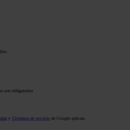
años.
s son obligatorios
idad
y
Términos de servicio
de Google aplican.