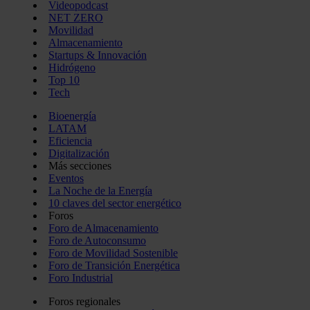
Videopodcast
NET ZERO
Movilidad
Almacenamiento
Startups & Innovación
Hidrógeno
Top 10
Tech
Bioenergía
LATAM
Eficiencia
Digitalización
Más secciones
Eventos
La Noche de la Energía
10 claves del sector energético
Foros
Foro de Almacenamiento
Foro de Autoconsumo
Foro de Movilidad Sostenible
Foro de Transición Energética
Foro Industrial
Foros regionales