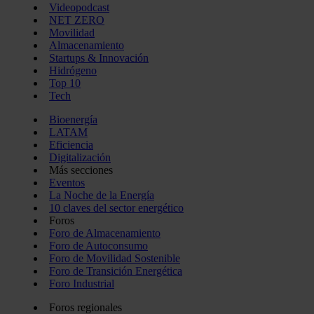
Videopodcast
NET ZERO
Movilidad
Almacenamiento
Startups & Innovación
Hidrógeno
Top 10
Tech
Bioenergía
LATAM
Eficiencia
Digitalización
Más secciones
Eventos
La Noche de la Energía
10 claves del sector energético
Foros
Foro de Almacenamiento
Foro de Autoconsumo
Foro de Movilidad Sostenible
Foro de Transición Energética
Foro Industrial
Foros regionales