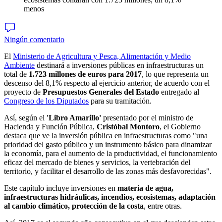
menos
Ningún comentario
El
Ministerio de Agricultura y Pesca, Alimentación y Medio
Ambiente
destinará a inversiones públicas en infraestructuras un
total de
1.723 millones de euros para 2017
, lo que representa un
descenso del 8,1% respecto al ejercicio anterior, de acuerdo con el
proyecto de
Presupuestos Generales del Estado
entregado al
Congreso de los Diputados
para su tramitación.
Así, según el
'Libro Amarillo'
presentado por el ministro de
Hacienda y Función Pública,
Cristóbal Montoro
, el Gobierno
destaca que ve la inversión pública en infraestructuras como "una
prioridad del gasto público y un instrumento básico para dinamizar
la economía, para el aumento de la productividad, el funcionamiento
eficaz del mercado de bienes y servicios, la vertebración del
territorio, y facilitar el desarrollo de las zonas más desfavorecidas".
Este capítulo incluye inversiones en
materia de agua,
infraestructuras hidráulicas, incendios, ecosistemas, adaptación
al cambio climático, protección de la costa
, entre otras.