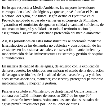
En lo que respecta a Medio Ambiente, las mayores inversiones
corresponden a las hidrológicas ya que se prevé abordar el Pacto
Nacional del Agua, que busca, según define el Ejecutivo en el
Proyecto aprobado el pasado viernes en el Consejo de Ministros,
"garantizar el suministro de agua en calidad y cantidad suficiente, de
una manera integral y solidaria en todo el territorio nacional,
asegurando a su vez una adecuada protección del medio ambiente".
Así, las prioridades en estas infraestructuras se abordarán mediante
la satisfacción de las demandas no cubiertas y consolidación de las
existentes en los sistemas actuales, conservación, mantenimiento y
modernización de las infraestructuras existentes y gestión de sequías
e inundaciones.
En materia de calidad de las aguas, de acuerdo con la explicación
del presupuesto, los objetivos son mejorar el estado de la depuración
de las aguas residuales, de la calidad de las masas de agua y de los
ecosistemas asociados, mantener, conservar y proteger el patrimonio
medioambiental y mejorar la gestión.
Para este capítulo el Ministerio que dirige Isabel García Tejerina
contará con 1.251 millones de euros en 2017 de los que 704
millones serán inversiones. Asimismo, las sociedades estatales de
aguas prevén inversiones por 122 millones de euros.