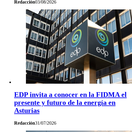
Redacción
03/08/2026
EDP invita a conocer en la FIDMA el
presente y futuro de la energía en
Asturias
Redacción
31/07/2026