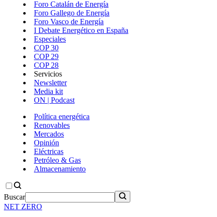
Foro Catalán de Energía
Foro Gallego de Energía
Foro Vasco de Energía
I Debate Energético en España
Especiales
COP 30
COP 29
COP 28
Servicios
Newsletter
Media kit
ON | Podcast
Política energética
Renovables
Mercados
Opinión
Eléctricas
Petróleo & Gas
Almacenamiento
Buscar
NET ZERO