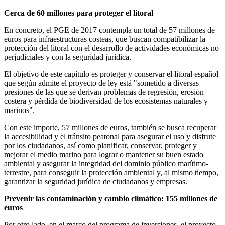
Cerca de 60 millones para proteger el litoral
En concreto, el PGE de 2017 contempla un total de 57 millones de
euros para infraestructuras costeas, que buscan compatibilizar la
protección del litoral con el desarrollo de actividades económicas no
perjudiciales y con la seguridad jurídica.
El objetivo de este capítulo es proteger y conservar el litoral español
que según admite el proyecto de ley está "sometido a diversas
presiones de las que se derivan problemas de regresión, erosión
costera y pérdida de biodiversidad de los ecosistemas naturales y
marinos".
Con este importe, 57 millones de euros, también se busca recuperar
la accesibilidad y el tránsito peatonal para asegurar el uso y disfrute
por los ciudadanos, así como planificar, conservar, proteger y
mejorar el medio marino para lograr o mantener su buen estado
ambiental y asegurar la integridad del dominio público marítimo-
terrestre, para conseguir la protección ambiental y, al mismo tiempo,
garantizar la seguridad jurídica de ciudadanos y empresas.
Prevenir las contaminación y cambio climático: 155 millones de
euros
Por otro lado, en el marco del programa de inversiones, el proyecto