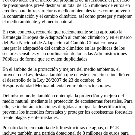
de presupuestos prevé destinar un total de 155 millones de euros en
créditos para infraestructuras medioambientales tales como prevenir
la contaminación y el cambio climático, así como proteger y mejorar
el medio ambiente y el medio natural.
En este contexto, recuerda que recientemente se ha aprobado la
Estrategia Europea de Adaptación al cambio climático y en el marco
del Plan Nacional de Adaptación al Cambio Climático busca
integrar la adaptación del cambio climático en las políticas de los
sectores sensibles y la coordinación de todas las Administraciones
Públicas de forma que se eviten duplicidades.
En el ámbito de la protección y mejora del medio ambiente, el
proyecto de Ley destaca también que en este ejercicio se incidirá en
el desarrollo de la Ley 26/2007 de 23 de octubre, de
Responsabilidad Medioambiental entre otras actuaciones.
Del mismo modo, también contempla la protección y mejora del
medio natural, mediante la protección de ecosistemas forestales. Para
ello, se incluirán actuaciones dirigidas a mitigar la desertificación,
prevenir los incendios forestales y proteger los ecosistemas forestales
frente plagas y enfermedades.
Por otro lado, en materia de infraestructuras de aguas, el PGE
incluye también una partida dotacional de 8 millones de euros para