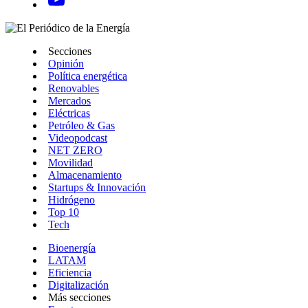
Secciones
Opinión
Política energética
Renovables
Mercados
Eléctricas
Petróleo & Gas
Videopodcast
NET ZERO
Movilidad
Almacenamiento
Startups & Innovación
Hidrógeno
Top 10
Tech
Bioenergía
LATAM
Eficiencia
Digitalización
Más secciones