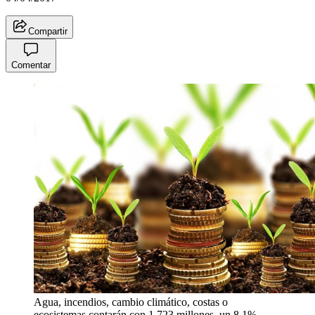
Compartir
Comentar
Agua, incendios, cambio climático, costas o
ecosistemas contarán con 1.723 millones, un 8,1%