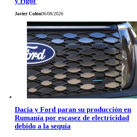
y rigor
Javier Colón
06/08/2026
Dacia y Ford paran su producción en
Rumanía por escasez de electricidad
debido a la sequía