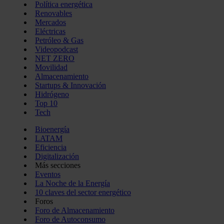
Política energética
Renovables
Mercados
Eléctricas
Petróleo & Gas
Videopodcast
NET ZERO
Movilidad
Almacenamiento
Startups & Innovación
Hidrógeno
Top 10
Tech
Bioenergía
LATAM
Eficiencia
Digitalización
Más secciones
Eventos
La Noche de la Energía
10 claves del sector energético
Foros
Foro de Almacenamiento
Foro de Autoconsumo