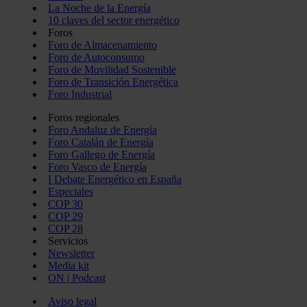
La Noche de la Energía
10 claves del sector energético
Foros
Foro de Almacenamiento
Foro de Autoconsumo
Foro de Movilidad Sostenible
Foro de Transición Energética
Foro Industrial
Foros regionales
Foro Andaluz de Energía
Foro Catalán de Energía
Foro Gallego de Energía
Foro Vasco de Energía
I Debate Energético en España
Especiales
COP 30
COP 29
COP 28
Servicios
Newsletter
Media kit
ON | Podcast
Aviso legal