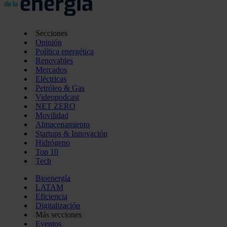
Secciones
Opinión
Política energética
Renovables
Mercados
Eléctricas
Petróleo & Gas
Videopodcast
NET ZERO
Movilidad
Almacenamiento
Startups & Innovación
Hidrógeno
Top 10
Tech
Bioenergía
LATAM
Eficiencia
Digitalización
Más secciones
Eventos