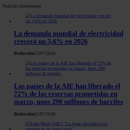
nuestros partners de redes sociales, publicidad y análisis
Noticias relacionadas
web, quienes pueden combinarla con otra información
que les haya proporcionado o que hayan recopilado a
partir del uso que haya hecho de sus servicios.
La demanda mundial de electricidad
crecerá un 3,6% en 2026
Redacción
23/07/2026
Los países de la AIE han liberado el
72% de las reservas prometidas en
marzo, unos 290 millones de barriles
Redacción
21/07/2026