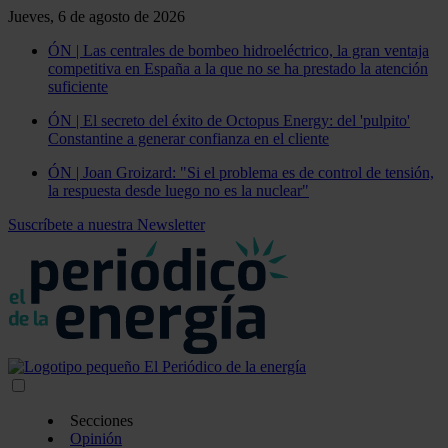
Jueves, 6 de agosto de 2026
ÓN | Las centrales de bombeo hidroeléctrico, la gran ventaja
competitiva en España a la que no se ha prestado la atención
suficiente
ÓN | El secreto del éxito de Octopus Energy: del 'pulpito'
Constantine a generar confianza en el cliente
ÓN | Joan Groizard: "Si el problema es de control de tensión,
la respuesta desde luego no es la nuclear"
Suscríbete a nuestra Newsletter
Secciones
Opinión