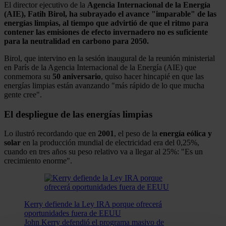
El director ejecutivo de la
Agencia Internacional de la Energía
(AIE), Fatih Birol,
ha subrayado el avance "imparable" de las
energías limpias, al tiempo que advirtió de que el ritmo para
contener las emisiones de efecto invernadero no es suficiente
para la neutralidad en carbono para 2050.
Birol, que intervino en la sesión inaugural de la reunión ministerial
en París de la Agencia Internacional de la Energía (AIE) que
conmemora su
50 aniversario
, quiso hacer hincapié en que las
energías limpias están avanzando "más rápido de lo que mucha
gente cree".
El despliegue de las energías limpias
Lo ilustró recordando que en
2001
, el peso de la
energía eólica y
solar
en la producción mundial de electricidad era del 0,25%,
cuando en tres años su peso relativo va a llegar al 25%: "Es un
crecimiento enorme".
Kerry defiende la Ley IRA porque ofrecerá
oportunidades fuera de EEUU
John Kerry defendió el programa masivo de