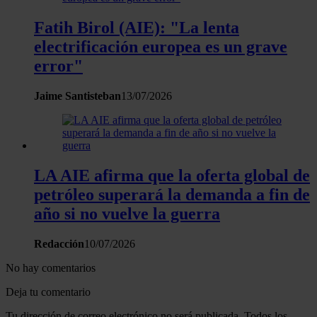
Fatih Birol (AIE): "La lenta
electrificación europea es un grave
error"
Jaime Santisteban
13/07/2026
LA AIE afirma que la oferta global de
petróleo superará la demanda a fin de
año si no vuelve la guerra
Redacción
10/07/2026
No hay comentarios
Deja tu comentario
Tu dirección de correo electrónico no será publicada. Todos los