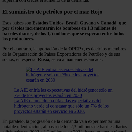
superará con creces el aumento de la demanda.
El suministro de petróleo por el mar Rojo
Esos países son
Estados Unidos, Brasil, Guyana y Canadá
,
que
por sí solos incrementarán los bombeos en 1,3 millones de
barriles diarios, de los 1,5 millones que se esperan entre todos
los productores.
Por el contrario, la aportación de la
OPEP+
, es decir los miembros
de la Organización de Países Exportadores de Petróleo y de sus
socios, en especial
Rusia
, se va a mantener estancada.
La AIE enfría las expectativas del hidrógeno: sólo un
7% de los proyectos estarán en 2030
La AIE da una ducha fría a las expectativas del
hidrógeno verde al constatar que sólo un 7% de los
proyectos estarán en servicio en 2030.
En paralelo, la progresión de la demanda va a experimentar una
notable ralentización, al pasar de los 2,3 millones de barriles diarios
adicionales en 2023 a 1,2 millones en 2024, hasta un nuevo récord