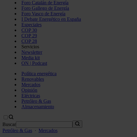
Foro Catalán de Energía
Foro Gallego de Energía
Foro Vasco de Energía
I Debate Energético en España
Especiales
COP 30
COP 29
COP 28
Servicios
Newsletter
Media kit
ON | Podcast
Política energética
Renovables
Mercados
Opinión
Eléctricas
Petróleo & Gas
Almacenamiento
Buscar
Petróleo & Gas
·
Mercados