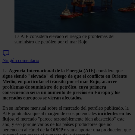
La AIE considera elevado el riesgo de problemas del
suministro de petróleo por el mar Rojo
Ningún comentario
La
Agencia Internacional de la Energía (AIE)
considera que
sigue siendo "elevado" el riesgo de que el conflicto en Oriente
Medio, en particular el tránsito por el mar Rojo,
acarree
problemas de suministro de petróleo
,
cuya primera
consecuencia sería un aumento de precios en Europa y los
mercados europeos se vieran afectados.
En su informe mensual sobre el mercado del petróleo publicado, la
AIE puntualiza que al margen de esos potenciales
incidentes en los
flujos
, el mercado "parece razonablemente bien abastecido" este
año, y eso porque varios de los países productores que no
pertenecen al cártel de la
OPEP+
van a aportar una producción que