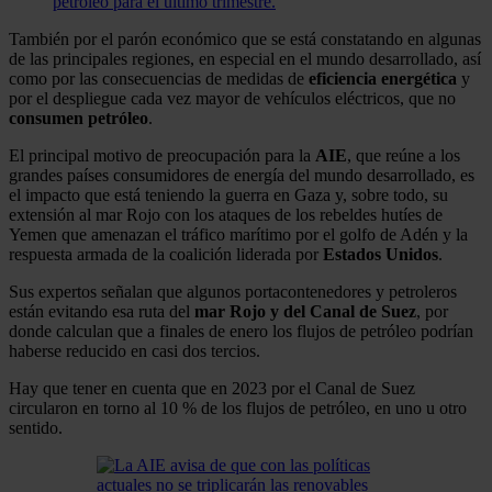
petróleo para el último trimestre.
También por el parón económico que se está constatando en algunas
de las principales regiones, en especial en el mundo desarrollado, así
como por las consecuencias de medidas de
eficiencia energética
y
por el despliegue cada vez mayor de vehículos eléctricos, que no
consumen petróleo
.
El principal motivo de preocupación para la
AIE
, que reúne a los
grandes países consumidores de energía del mundo desarrollado, es
el impacto que está teniendo la guerra en Gaza y, sobre todo, su
extensión al mar Rojo con los ataques de los rebeldes hutíes de
Yemen que amenazan el tráfico marítimo por el golfo de Adén y la
respuesta armada de la coalición liderada por
Estados
Unidos
.
Sus expertos señalan que algunos portacontenedores y petroleros
están evitando esa ruta del
mar Rojo y del Canal de Suez
, por
donde calculan que a finales de enero los flujos de petróleo podrían
haberse reducido en casi dos tercios.
Hay que tener en cuenta que en 2023 por el Canal de Suez
circularon en torno al 10 % de los flujos de petróleo, en uno u otro
sentido.