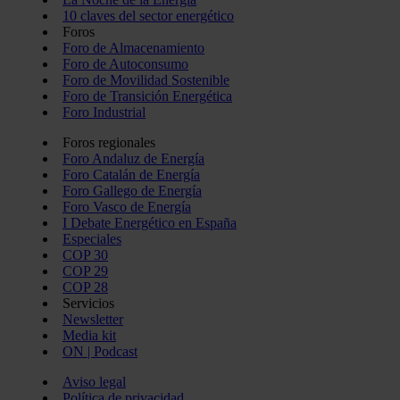
10 claves del sector energético
Foros
Foro de Almacenamiento
Foro de Autoconsumo
Foro de Movilidad Sostenible
Foro de Transición Energética
Foro Industrial
Foros regionales
Foro Andaluz de Energía
Foro Catalán de Energía
Foro Gallego de Energía
Foro Vasco de Energía
I Debate Energético en España
Especiales
COP 30
COP 29
COP 28
Servicios
Newsletter
Media kit
ON | Podcast
Aviso legal
Política de privacidad