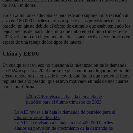
de 103,5 millones
Esos 1,2 millones adicionales para este año suponen una revisión al
alza en 180.000 barriles diarios respecto a sus previsiones del mes
pasado, un ajuste debido al efecto de estímulo que están teniendo los
bajos precios del barril de crudo que hubo en el último trimestre de
2023, así como una ligera mejoría de las perspectivas económicas en
espera de una rebaja de los tipos de interés.
China y EEUU
En cualquier caso, eso no cuestiona la ralentización de la demanda
en 2024 respecto a 2023 que se explica en primer lugar por el fin del
efecto rebote tras la crisis de la covid, que fue lo que motivó el fuerte
repunte del año pasado, que estuvo motivado en más de tres cuartas
partes por
China
.
La AIE revisa a la baja la demanda de petróleo para el
último trimestre de 2023
La AIE ha revisado a la baja en casi 400.000 barriles
diarios su previsión de crecimiento de la demanda de