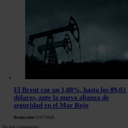
El Brent cae un 1,88%, hasta los 89,03
dólares, ante la nueva alianza de
seguridad en el Mar Rojo
Redacción
31/07/2026
No hay comentarios