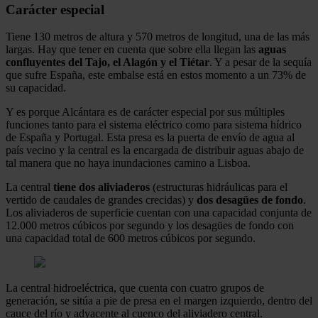
Carácter especial
Tiene 130 metros de altura y 570 metros de longitud, una de las más
largas. Hay que tener en cuenta que sobre ella llegan las
aguas
confluyentes del Tajo, el Alagón y el Tiétar
. Y a pesar de la sequía
que sufre España, este embalse está en estos momento a un 73% de
su capacidad.
Y es porque Alcántara es de carácter especial por sus múltiples
funciones tanto para el sistema eléctrico como para sistema hídrico
de España y Portugal. Esta presa es la puerta de envío de agua al
país vecino y la central es la encargada de distribuir aguas abajo de
tal manera que no haya inundaciones camino a Lisboa.
La central
tiene dos aliviaderos
(estructuras hidráulicas para el
vertido de caudales de grandes crecidas) y
dos desagües de fondo
.
Los aliviaderos de superficie cuentan con una capacidad conjunta de
12.000 metros cúbicos por segundo y los desagües de fondo con
una capacidad total de 600 metros cúbicos por segundo.
La central hidroeléctrica, que cuenta con cuatro grupos de
generación, se sitúa a pie de presa en el margen izquierdo, dentro del
cauce del río y adyacente al cuenco del aliviadero central.