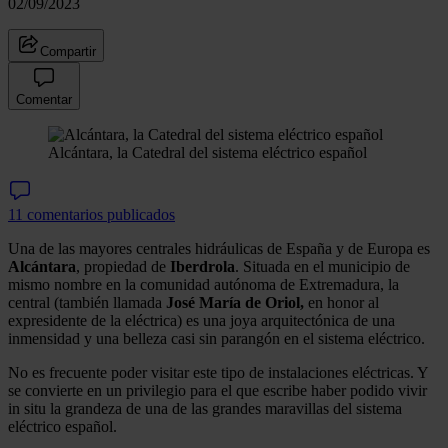
02/09/2023
Compartir
Comentar
Alcántara, la Catedral del sistema eléctrico español
11 comentarios publicados
Una de las mayores centrales hidráulicas de España y de Europa es
Alcántara
, propiedad de
Iberdrola
. Situada en el municipio de
mismo nombre en la comunidad autónoma de Extremadura, la
central (también llamada
José María de Oriol,
en honor al
expresidente de la eléctrica) es una joya arquitectónica de una
inmensidad y una belleza casi sin parangón en el sistema eléctrico.
No es frecuente poder visitar este tipo de instalaciones eléctricas. Y
se convierte en un privilegio para el que escribe haber podido vivir
in situ la grandeza de una de las grandes maravillas del sistema
eléctrico español.