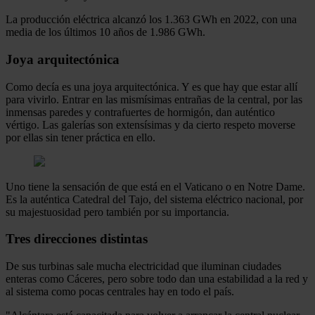
La producción eléctrica alcanzó los 1.363 GWh en 2022, con una
media de los últimos 10 años de 1.986 GWh.
Joya arquitectónica
Como decía es una joya arquitectónica. Y es que hay que estar allí
para vivirlo. Entrar en las mismísimas entrañas de la central, por las
inmensas paredes y contrafuertes de hormigón, dan auténtico
vértigo. Las galerías son extensísimas y da cierto respeto moverse
por ellas sin tener práctica en ello.
Uno tiene la sensación de que está en el Vaticano o en Notre Dame.
Es la auténtica Catedral del Tajo, del sistema eléctrico nacional, por
su majestuosidad pero también por su importancia.
Tres direcciones distintas
De sus turbinas sale mucha electricidad que iluminan ciudades
enteras como Cáceres, pero sobre todo dan una estabilidad a la red y
al sistema como pocas centrales hay en todo el país.