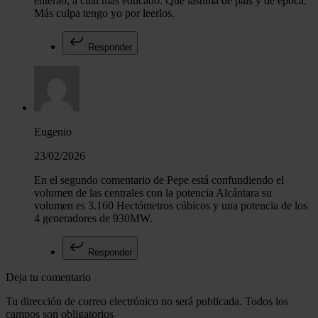
enterao, a cuál más educado. Qué lástima de país y de época.
Más culpa tengo yo por leerlos.
Responder
Eugenio
23/02/2026
En el segundo comentario de Pepe está confundiendo el
volumen de las centrales con la potencia Alcántara su
volumen es 3.160 Hectómetros cúbicos y una potencia de los
4 generadores de 930MW.
Responder
Deja tu comentario
Tu dirección de correo electrónico no será publicada. Todos los
campos son obligatorios