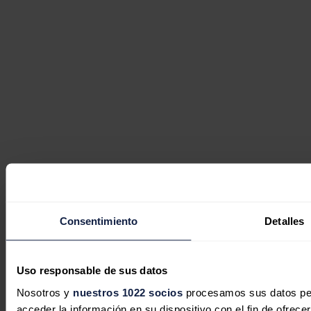
Consentimiento
Detalles
Uso responsable de sus datos
Nosotros y
nuestros 1022 socios
procesamos sus datos pers
acceder la información en su dispositivo con el fin de ofrece