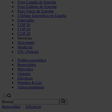
Foro Catalán de Energía
Foro Gallego de Energía
Foro Vasco de Energía
I Debate Energético en España
Especiales
COP 30
COP 29
COP 28
Servicios
Newsletter
Media kit
ON | Podcast
Política energética
Renovables
Mercados
Opinión
Eléctricas
Petróleo & Gas
Almacenamiento
Buscar
Renovables
·
Eléctricas