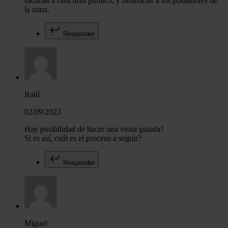
sacarlas a concurso público, y beneficiar a los pobladores de
la zona.
Responder
Raúl
02/09/2023
Hay posibilidad de hacer una visita guiada?
Si es así, cuál es el proceso a seguir?
Responder
Miguel