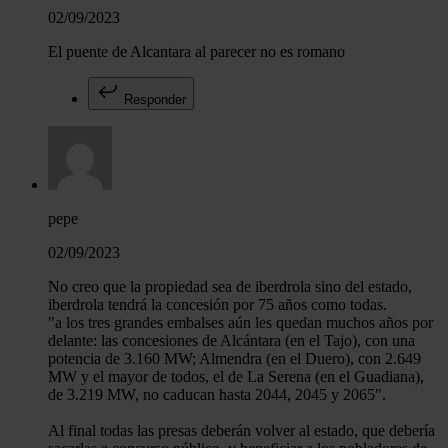
02/09/2023
El puente de Alcantara al parecer no es romano
Responder
pepe
02/09/2023
No creo que la propiedad sea de iberdrola sino del estado,
iberdrola tendrá la concesión por 75 años como todas.
"a los tres grandes embalses aún les quedan muchos años por
delante: las concesiones de Alcántara (en el Tajo), con una
potencia de 3.160 MW; Almendra (en el Duero), con 2.649
MW y el mayor de todos, el de La Serena (en el Guadiana),
de 3.219 MW, no caducan hasta 2044, 2045 y 2065".
Al final todas las presas deberán volver al estado, que debería