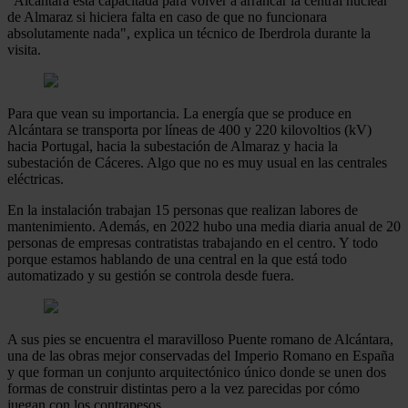
"Alcántara está capacitada para volver a arrancar la central nuclear
de Almaraz si hiciera falta en caso de que no funcionara
absolutamente nada", explica un técnico de Iberdrola durante la
visita.
Para que vean su importancia. La energía que se produce en
Alcántara se transporta por líneas de 400 y 220 kilovoltios (kV)
hacia Portugal, hacia la subestación de Almaraz y hacia la
subestación de Cáceres. Algo que no es muy usual en las centrales
eléctricas.
En la instalación trabajan 15 personas que realizan labores de
mantenimiento. Además, en 2022 hubo una media diaria anual de 20
personas de empresas contratistas trabajando en el centro. Y todo
porque estamos hablando de una central en la que está todo
automatizado y su gestión se controla desde fuera.
A sus pies se encuentra el maravilloso Puente romano de Alcántara,
una de las obras mejor conservadas del Imperio Romano en España
y que forman un conjunto arquitectónico único donde se unen dos
formas de construir distintas pero a la vez parecidas por cómo
juegan con los contrapesos.