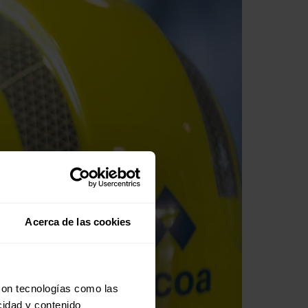
Acerca de las cookies
con tecnologías como las
cidad y contenido