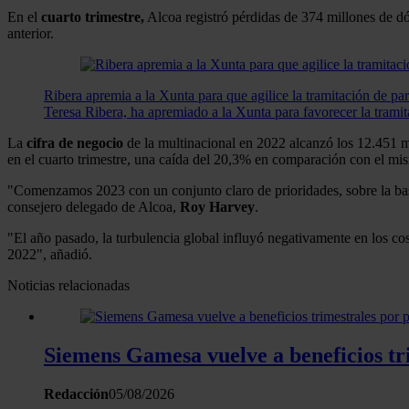
En el
cuarto trimestre,
Alcoa registró pérdidas de 374 millones de dó
anterior.
Ribera apremia a la Xunta para que agilice la tramitación de p
Teresa Ribera, ha apremiado a la Xunta para favorecer la tramit
La
cifra de negocio
de la multinacional en 2022 alcanzó los 12.451 m
en el cuarto trimestre, una caída del 20,3% en comparación con el mi
"Comenzamos 2023 con un conjunto claro de prioridades, sobre la base
consejero delegado de Alcoa,
Roy Harvey
.
"El año pasado, la turbulencia global influyó negativamente en los cos
2022", añadió.
Noticias relacionadas
Siemens Gamesa vuelve a beneficios tri
Redacción
05/08/2026