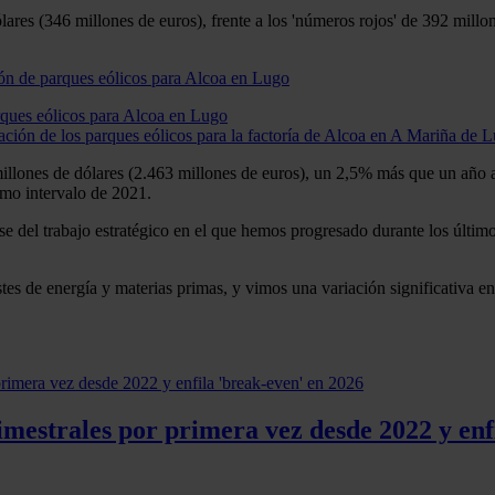
lares (346 millones de euros), frente a los 'números rojos' de 392 mill
arques eólicos para Alcoa en Lugo
ación de los parques eólicos para la factoría de Alcoa en A Mariña de 
illones de dólares (2.463 millones de euros), un 2,5% más que un año a
smo intervalo de 2021.
 del trabajo estratégico en el que hemos progresado durante los último
tes de energía y materias primas, y vimos una variación significativa en
mestrales por primera vez desde 2022 y enf