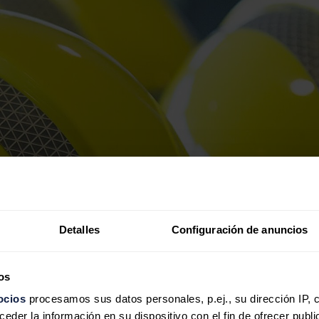
Detalles
Configuración de anuncios
os
ocios
procesamos sus datos personales, p.ej., su dirección IP, 
der la información en su dispositivo con el fin de ofrecer publi