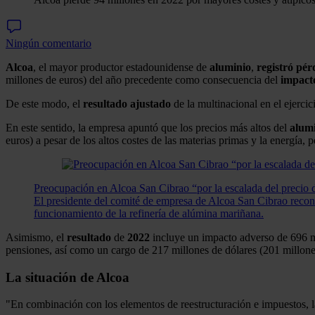
Ningún comentario
Alcoa
, el mayor productor estadounidense de
aluminio
,
registró pér
millones de euros) del año precedente como consecuencia del
impacto
De este modo, el
resultado ajustado
de la multinacional en el ejerci
En este sentido, la empresa apuntó que los precios más altos del
alum
euros) a pesar de los altos costes de las materias primas y la energía,
Preocupación en Alcoa San Cibrao “por la escalada del precio 
El presidente del comité de empresa de Alcoa San Cibrao reconoc
funcionamiento de la refinería de alúmina mariñana.
Asimismo, el
resultado
de
2022
incluye un impacto adverso de 696 mi
pensiones, así como un cargo de 217 millones de dólares (201 millones
La situación de Alcoa
"En combinación con los elementos de reestructuración e impuestos, l