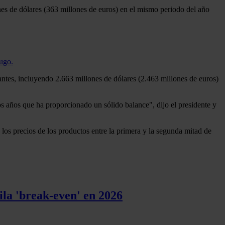
ones de dólares (363 millones de euros) en el mismo periodo del año
Lugo.
ntes, incluyendo 2.663 millones de dólares (2.463 millones de euros)
s años que ha proporcionado un sólido balance", dijo el presidente y
 los precios de los productos entre la primera y la segunda mitad de
ila 'break-even' en 2026