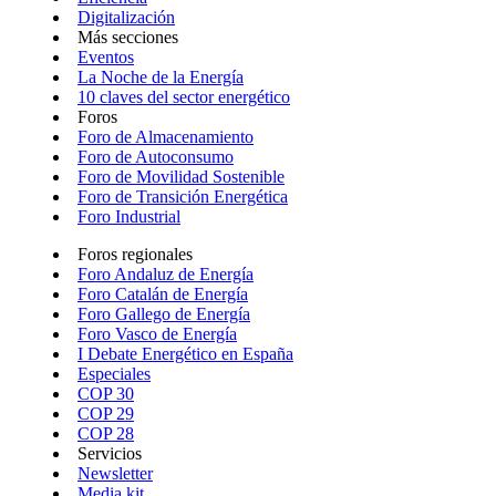
Digitalización
Más secciones
Eventos
La Noche de la Energía
10 claves del sector energético
Foros
Foro de Almacenamiento
Foro de Autoconsumo
Foro de Movilidad Sostenible
Foro de Transición Energética
Foro Industrial
Foros regionales
Foro Andaluz de Energía
Foro Catalán de Energía
Foro Gallego de Energía
Foro Vasco de Energía
I Debate Energético en España
Especiales
COP 30
COP 29
COP 28
Servicios
Newsletter
Media kit