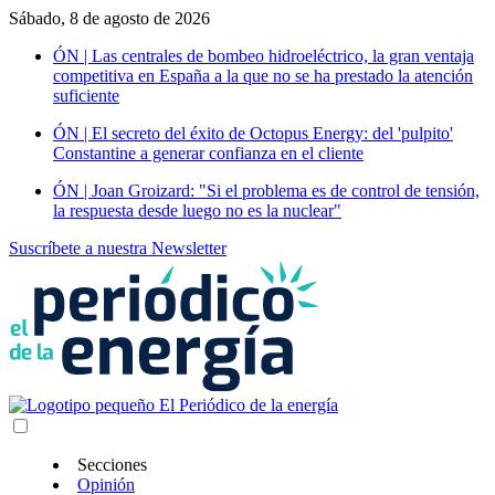
Sábado, 8 de agosto de 2026
ÓN | Las centrales de bombeo hidroeléctrico, la gran ventaja
competitiva en España a la que no se ha prestado la atención
suficiente
ÓN | El secreto del éxito de Octopus Energy: del 'pulpito'
Constantine a generar confianza en el cliente
ÓN | Joan Groizard: "Si el problema es de control de tensión,
la respuesta desde luego no es la nuclear"
Suscríbete a nuestra Newsletter
Secciones
Opinión