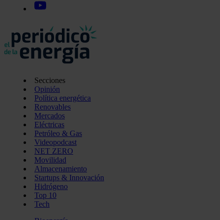
Secciones
Opinión
Política energética
Renovables
Mercados
Eléctricas
Petróleo & Gas
Videopodcast
NET ZERO
Movilidad
Almacenamiento
Startups & Innovación
Hidrógeno
Top 10
Tech