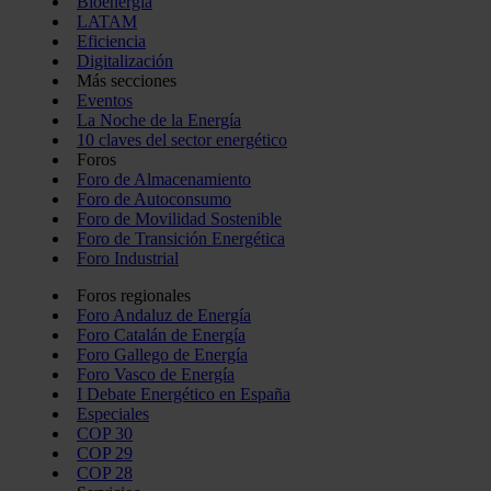
Bioenergía
LATAM
Eficiencia
Digitalización
Más secciones
Eventos
La Noche de la Energía
10 claves del sector energético
Foros
Foro de Almacenamiento
Foro de Autoconsumo
Foro de Movilidad Sostenible
Foro de Transición Energética
Foro Industrial
Foros regionales
Foro Andaluz de Energía
Foro Catalán de Energía
Foro Gallego de Energía
Foro Vasco de Energía
I Debate Energético en España
Especiales
COP 30
COP 29
COP 28