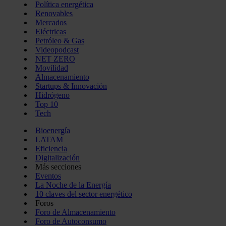
Política energética
Renovables
Mercados
Eléctricas
Petróleo & Gas
Videopodcast
NET ZERO
Movilidad
Almacenamiento
Startups & Innovación
Hidrógeno
Top 10
Tech
Bioenergía
LATAM
Eficiencia
Digitalización
Más secciones
Eventos
La Noche de la Energía
10 claves del sector energético
Foros
Foro de Almacenamiento
Foro de Autoconsumo