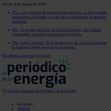
Jueves, 6 de agosto de 2026
ÓN | Las centrales de bombeo hidroeléctrico, la gran ventaja
competitiva en España a la que no se ha prestado la atención
suficiente
ÓN | El secreto del éxito de Octopus Energy: del 'pulpito'
Constantine a generar confianza en el cliente
ÓN | Joan Groizard: "Si el problema es de control de tensión,
la respuesta desde luego no es la nuclear"
Suscríbete a nuestra Newsletter
Secciones
Opinión