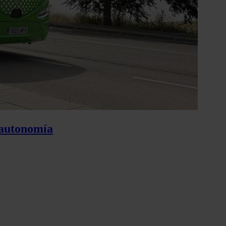
 autonomía