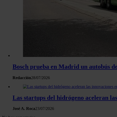
Bosch prueba en Madrid un autobús de
Redacción
28/07/2026
Las startups del hidrógeno aceleran la
José A. Roca
23/07/2026