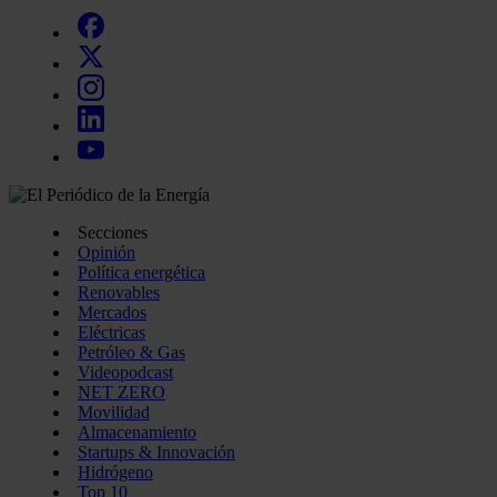
Secciones
Opinión
Política energética
Renovables
Mercados
Eléctricas
Petróleo & Gas
Videopodcast
NET ZERO
Movilidad
Almacenamiento
Startups & Innovación
Hidrógeno
Top 10