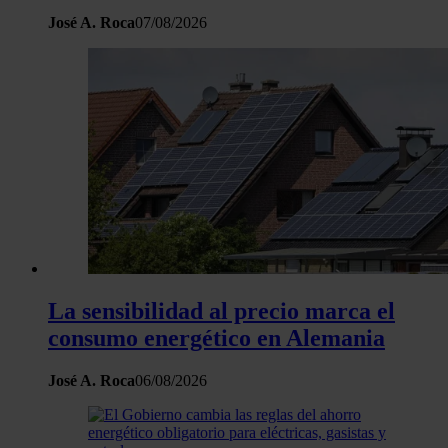
José A. Roca
07/08/2026
La sensibilidad al precio marca el
consumo energético en Alemania
José A. Roca
06/08/2026