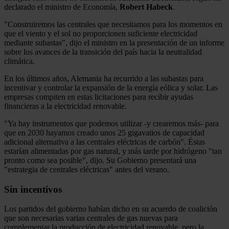
declarado el ministro de Economía,
Robert Habeck
.
"Construiremos las centrales que necesitamos para los momentos en
que el viento y el sol no proporcionen suficiente electricidad
mediante subastas", dijo el ministro en la presentación de un informe
sobre los avances de la transición del país hacia la neutralidad
climática.
En los últimos años, Alemania ha recurrido a las subastas para
incentivar y controlar la expansión de la energía eólica y solar. Las
empresas compiten en estas licitaciones para recibir ayudas
financieras a la electricidad renovable.
"Ya hay instrumentos que podemos utilizar -y crearemos más- para
que en 2030 hayamos creado unos 25 gigavatios de capacidad
adicional alternativa a las centrales eléctricas de carbón". Éstas
estarían alimentadas por gas natural, y más tarde por hidrógeno "tan
pronto como sea posible", dijo. Su Gobierno presentará una
"estrategia de centrales eléctricas" antes del verano.
Sin incentivos
Los partidos del gobierno habían dicho en su acuerdo de coalición
que son necesarias varias centrales de gas nuevas para
complementar la producción de electricidad renovable, pero la