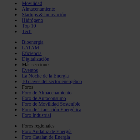
Movilidad
Almacenamiento
Startups & Innovación
Hidrógeno
Top 10
Tech
Bioenergía
LATAM
Eficiencia
Digitalización
Más secciones
Eventos
La Noche de la Energía
10 claves del sector energético
Foros
Foro de Almacenamiento
Foro de Autoconsumo
Foro de Movilidad Sostenible
Foro de Transición Energética
Foro Industrial
Foros regionales
Foro Andaluz de Energía
Foro Catalán de Energía