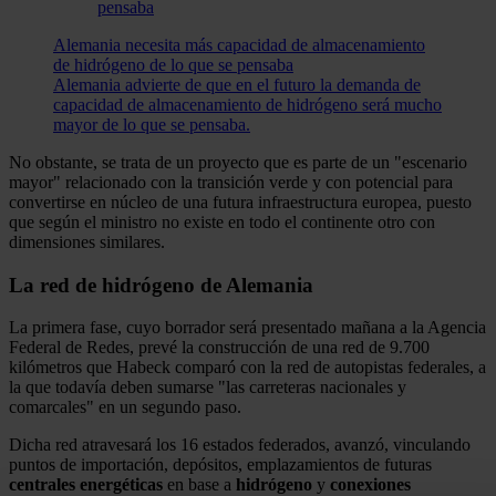
Alemania necesita más capacidad de almacenamiento
de hidrógeno de lo que se pensaba
Alemania advierte de que en el futuro la demanda de
capacidad de almacenamiento de hidrógeno será mucho
mayor de lo que se pensaba.
No obstante, se trata de un proyecto que es parte de un "escenario
mayor" relacionado con la transición verde y con potencial para
convertirse en núcleo de una futura infraestructura europea, puesto
que según el ministro no existe en todo el continente otro con
dimensiones similares.
La red de hidrógeno de Alemania
La primera fase, cuyo borrador será presentado mañana a la Agencia
Federal de Redes, prevé la construcción de una red de 9.700
kilómetros que Habeck comparó con la red de autopistas federales, a
la que todavía deben sumarse "las carreteras nacionales y
comarcales" en un segundo paso.
Dicha red atravesará los 16 estados federados, avanzó, vinculando
puntos de importación, depósitos, emplazamientos de futuras
centrales
energéticas
en base a
hidrógeno
y
conexiones