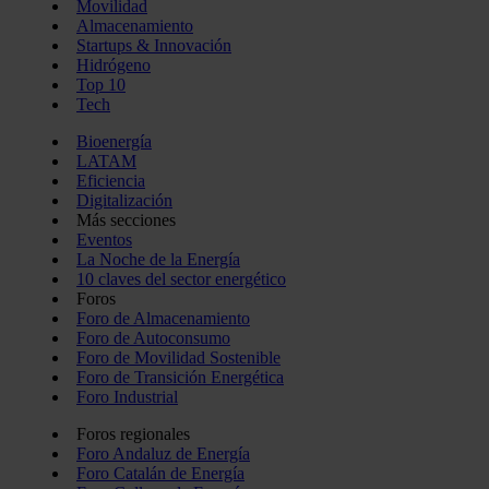
Movilidad
Almacenamiento
Startups & Innovación
Hidrógeno
Top 10
Tech
Bioenergía
LATAM
Eficiencia
Digitalización
Más secciones
Eventos
La Noche de la Energía
10 claves del sector energético
Foros
Foro de Almacenamiento
Foro de Autoconsumo
Foro de Movilidad Sostenible
Foro de Transición Energética
Foro Industrial
Foros regionales
Foro Andaluz de Energía
Foro Catalán de Energía