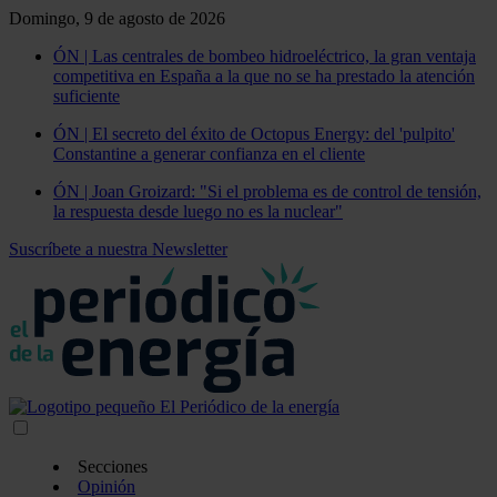
Domingo, 9 de agosto de 2026
ÓN | Las centrales de bombeo hidroeléctrico, la gran ventaja
competitiva en España a la que no se ha prestado la atención
suficiente
ÓN | El secreto del éxito de Octopus Energy: del 'pulpito'
Constantine a generar confianza en el cliente
ÓN | Joan Groizard: "Si el problema es de control de tensión,
la respuesta desde luego no es la nuclear"
Suscríbete a nuestra Newsletter
Secciones
Opinión