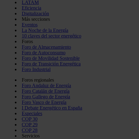
LATAM
Eficiencia
Digitalización
Más secciones
Eventos
La Noche de la Energía
10 claves del sector energético
Foros
Foro de Almacenamiento
Foro de Autoconsumo
Foro de Movilidad Sostenible
Foro de Transición Energética
Foro Industrial
Foros regionales
Foro Andaluz de Energía
Foro Catalán de Energía
Foro Gallego de Energía
Foro Vasco de Energía
I Debate Energético en España
Especiales
COP 30
COP 29
COP 28
Servicios