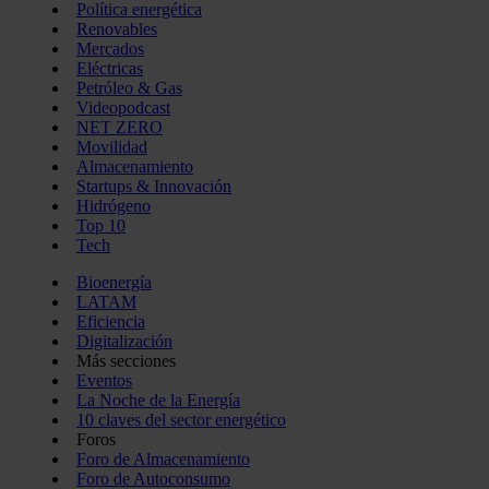
Política energética
Renovables
Mercados
Eléctricas
Petróleo & Gas
Videopodcast
NET ZERO
Movilidad
Almacenamiento
Startups & Innovación
Hidrógeno
Top 10
Tech
Bioenergía
LATAM
Eficiencia
Digitalización
Más secciones
Eventos
La Noche de la Energía
10 claves del sector energético
Foros
Foro de Almacenamiento
Foro de Autoconsumo