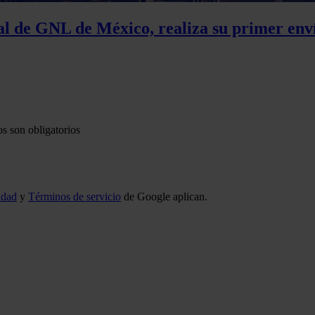
al de GNL de México, realiza su primer env
s son obligatorios
idad
y
Términos de servicio
de Google aplican.