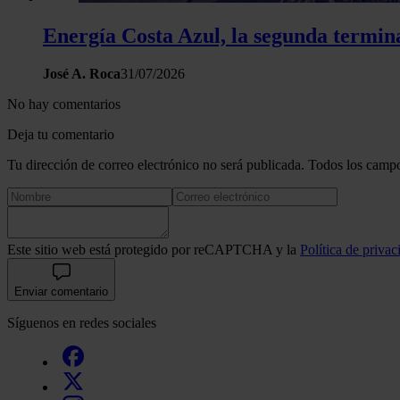
Energía Costa Azul, la segunda termin
José A. Roca
31/07/2026
No hay comentarios
Deja tu comentario
Tu dirección de correo electrónico no será publicada. Todos los campo
Este sitio web está protegido por reCAPTCHA y la
Política de privac
Enviar comentario
Síguenos en redes sociales