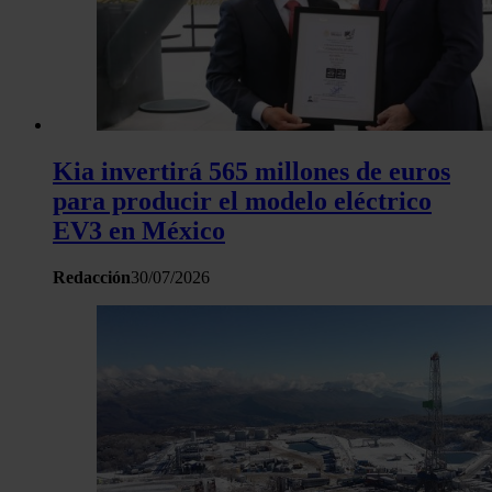
sitio web con nuestros partners de redes sociales, publicida
análisis web, quienes pueden combinarla con otra informació
haya proporcionado o que hayan recopilado a partir del uso 
hecho de sus servicios.
Kia invertirá 565 millones de euros
para producir el modelo eléctrico
EV3 en México
Redacción
30/07/2026