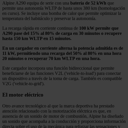
Alpine A290 equipa de serie con una
batería de 52 kWh
que
permite una autonomía WLTP de hasta unos 380 km (homologación
en curso). Se incluye una bomba de calor que permite optimizar la
temperatura del habitáculo y preservar la autonomía.
La recarga rápida en corriente continua de
100 kW permite que
A290 pase del 15% al 80% de carga en 30 minutos o recupere
hasta 150 km WLTP en 15 minutos.
En un cargador en corriente alterna la potencia admitida es de
11 kW, permitiendo una recarga del 50% al 80% en una hora
20 minutos o recuperar 70 km WLTP en una hora.
Este cargador incorpora una función bidireccional que permite
beneficiarse de las funciones V2L ('vehicle-to-load') para conectar
un dispositivo a través de la toma de carga. También es compatible
V2G ('vehicle-to-grid').
El motor eléctrico
Otro avance tecnológico al que la marca deportiva ha prestado
atención relacionado con la motorización eléctrica es que, en
ausencia de un sonido de motor de combustión, Alpine ha diseñado
un sonido que acompaña a la conducción y proporciona información
directa sobre el uso de la mecánica para reforzar las sensaciones y