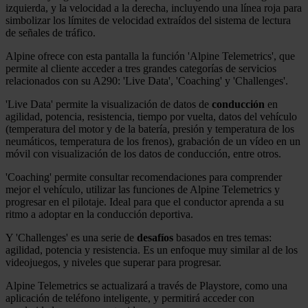
izquierda, y la velocidad a la derecha, incluyendo una línea roja para
simbolizar los límites de velocidad extraídos del sistema de lectura
de señales de tráfico.
Alpine ofrece con esta pantalla la función 'Alpine Telemetrics', que
permite al cliente acceder a tres grandes categorías de servicios
relacionados con su A290: 'Live Data', 'Coaching' y 'Challenges'.
'Live Data' permite la visualización de datos de
conducción
en
agilidad, potencia, resistencia, tiempo por vuelta, datos del vehículo
(temperatura del motor y de la batería, presión y temperatura de los
neumáticos, temperatura de los frenos), grabación de un vídeo en un
móvil con visualización de los datos de conducción, entre otros.
'Coaching' permite consultar recomendaciones para comprender
mejor el vehículo, utilizar las funciones de Alpine Telemetrics y
progresar en el pilotaje. Ideal para que el conductor aprenda a su
ritmo a adoptar en la conducción deportiva.
Y 'Challenges' es una serie de
desafíos
basados en tres temas:
agilidad, potencia y resistencia. Es un enfoque muy similar al de los
videojuegos, y niveles que superar para progresar.
Alpine Telemetrics se actualizará a través de Playstore, como una
aplicación de teléfono inteligente, y permitirá acceder con