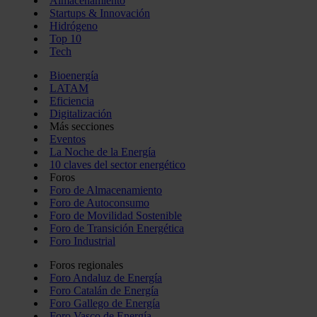
Almacenamiento
Startups & Innovación
Hidrógeno
Top 10
Tech
Bioenergía
LATAM
Eficiencia
Digitalización
Más secciones
Eventos
La Noche de la Energía
10 claves del sector energético
Foros
Foro de Almacenamiento
Foro de Autoconsumo
Foro de Movilidad Sostenible
Foro de Transición Energética
Foro Industrial
Foros regionales
Foro Andaluz de Energía
Foro Catalán de Energía
Foro Gallego de Energía
Foro Vasco de Energía