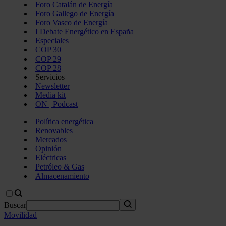
Foro Catalán de Energía
Foro Gallego de Energía
Foro Vasco de Energía
I Debate Energético en España
Especiales
COP 30
COP 29
COP 28
Servicios
Newsletter
Media kit
ON | Podcast
Política energética
Renovables
Mercados
Opinión
Eléctricas
Petróleo & Gas
Almacenamiento
Buscar
Movilidad