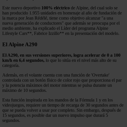
Este nuevo deportivo
100% eléctrico
de Alpine, del cual solo se
han producido 1.955 unidades en homenaje al año de fundación de
la marca por Jean Rédélé, tiene como objetivo alcanzar "a una
nueva generación de conductores" que además se preocupa por el
medio ambiente, ha explicado el Líder del programa Alpine
Lifestyle Cars**, Fabrice Izzillo** en la presentación del modelo.
El Alpine A290
El A290, en sus versiones superiores, logra acelerar de 0 a 100
km/h en 6,4 segundos,
lo que lo sitúa en el nivel más alto de su
categoría.
Además, en el volante cuenta con una función de 'Overtake'
controlada con un botón físico de color rojo que proporciona el par
y la potencia máximos del motor mientras se pulsa durante un
máximo de 10 segundos.
Esta función inspirada en los mandos de la Fórmula 1 y en los
videojuegos, requiere un tiempo de recarga de 30 segundos antes de
que se pueda volver a usar por completo. Sin embargo, después de
15 segundos, es posible dar un nuevo impulso que durará 5
segundos.