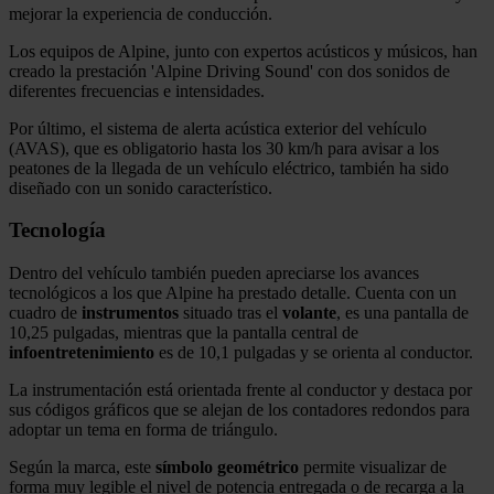
mejorar la experiencia de conducción.
Los equipos de Alpine, junto con expertos acústicos y músicos, han
creado la prestación 'Alpine Driving Sound' con dos sonidos de
diferentes frecuencias e intensidades.
Por último, el sistema de alerta acústica exterior del vehículo
(AVAS), que es obligatorio hasta los 30 km/h para avisar a los
peatones de la llegada de un vehículo eléctrico, también ha sido
diseñado con un sonido característico.
Tecnología
Dentro del vehículo también pueden apreciarse los avances
tecnológicos a los que Alpine ha prestado detalle. Cuenta con un
cuadro de
instrumentos
situado tras el
volante
, es una pantalla de
10,25 pulgadas, mientras que la pantalla central de
infoentretenimiento
es de 10,1 pulgadas y se orienta al conductor.
La instrumentación está orientada frente al conductor y destaca por
sus códigos gráficos que se alejan de los contadores redondos para
adoptar un tema en forma de triángulo.
Según la marca, este
símbolo
geométrico
permite visualizar de
forma muy legible el nivel de potencia entregada o de recarga a la