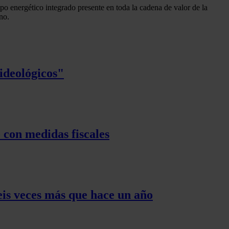
o energético integrado presente en toda la cadena de valor de la
no.
ideológicos"
 con medidas fiscales
eis veces más que hace un año