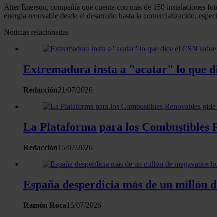
Alter Enersun, compañía que cuenta con más de 150 instalaciones fotov
energía renovable desde el desarrollo hasta la comercialización, esp
Noticias relacionadas
Extremadura insta a "acatar" lo que d
Redacción
21/07/2026
La Plataforma para los Combustibles R
Redacción
15/07/2026
España desperdicia más de un millón de
Ramón Roca
15/07/2026