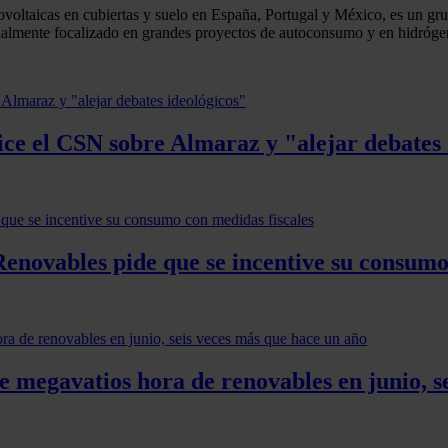
oltaicas en cubiertas y suelo en España, Portugal y México, es un grup
ecialmente focalizado en grandes proyectos de autoconsumo y en hidróge
ice el CSN sobre Almaraz y "alejar debates 
enovables pide que se incentive su consumo
 megavatios hora de renovables en junio, s