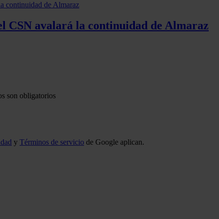
el CSN avalará la continuidad de Almaraz
s son obligatorios
idad
y
Términos de servicio
de Google aplican.