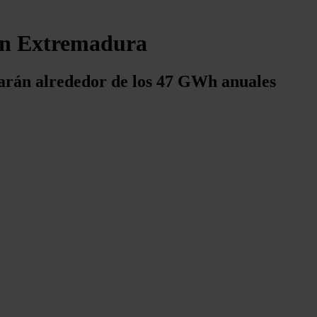
 en Extremadura
rarán alrededor de los 47 GWh anuales