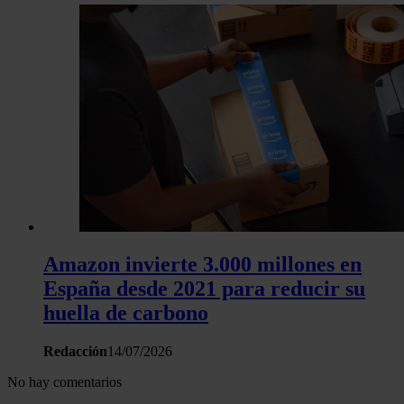
Amazon invierte 3.000 millones en
España desde 2021 para reducir su
huella de carbono
Redacción
14/07/2026
No hay comentarios