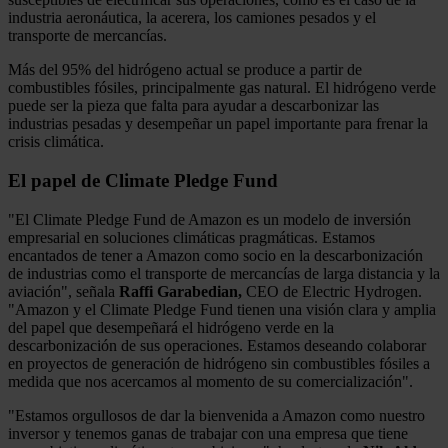
industria aeronáutica, la acerera, los camiones pesados y el
transporte de mercancías.
Más del 95% del hidrógeno actual se produce a partir de
combustibles fósiles, principalmente gas natural. El hidrógeno verde
puede ser la pieza que falta para ayudar a descarbonizar las
industrias pesadas y desempeñar un papel importante para frenar la
crisis climática.
El papel de Climate Pledge Fund
"El Climate Pledge Fund de Amazon es un modelo de inversión
empresarial en soluciones climáticas pragmáticas. Estamos
encantados de tener a Amazon como socio en la descarbonización
de industrias como el transporte de mercancías de larga distancia y la
aviación", señala
Raffi Garabedian,
CEO de Electric Hydrogen.
"Amazon y el Climate Pledge Fund tienen una visión clara y amplia
del papel que desempeñará el hidrógeno verde en la
descarbonización de sus operaciones. Estamos deseando colaborar
en proyectos de generación de hidrógeno sin combustibles fósiles a
medida que nos acercamos al momento de su comercialización".
"Estamos orgullosos de dar la bienvenida a Amazon como nuestro
inversor y tenemos ganas de trabajar con una empresa que tiene