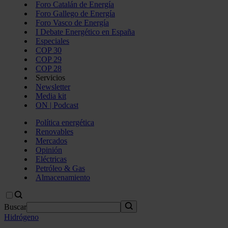
Foro Catalán de Energía
Foro Gallego de Energía
Foro Vasco de Energía
I Debate Energético en España
Especiales
COP 30
COP 29
COP 28
Servicios
Newsletter
Media kit
ON | Podcast
Política energética
Renovables
Mercados
Opinión
Eléctricas
Petróleo & Gas
Almacenamiento
Buscar
Hidrógeno