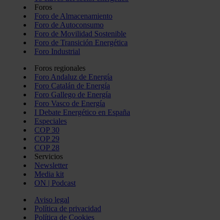
Foros
Foro de Almacenamiento
Foro de Autoconsumo
Foro de Movilidad Sostenible
Foro de Transición Energética
Foro Industrial
Foros regionales
Foro Andaluz de Energía
Foro Catalán de Energía
Foro Gallego de Energía
Foro Vasco de Energía
I Debate Energético en España
Especiales
COP 30
COP 29
COP 28
Servicios
Newsletter
Media kit
ON | Podcast
Aviso legal
Política de privacidad
Política de Cookies